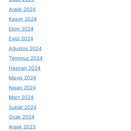
Aralık 2024
Kasım 2024
Ekim 2024
Eylül 2024
Ağustos 2024
Temmuz 2024
Haziran 2024
Mayıs 2024
Nisan 2024
Mart 2024
Şubat 2024
Ocak 2024
Aralık 2023