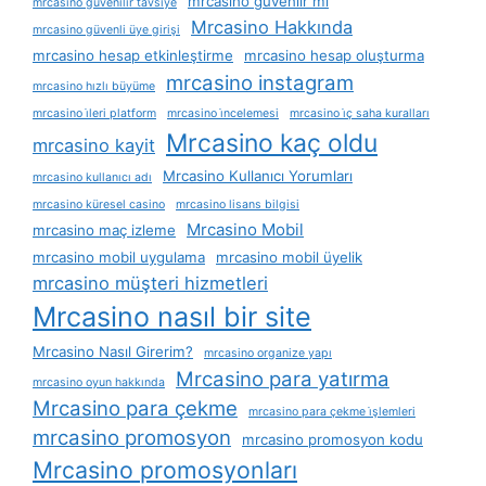
mrcasino güvenlir mi
mrcasino güvenilir tavsiye
Mrcasino Hakkında
mrcasino güvenli üye girişi
mrcasino hesap etkinleştirme
mrcasino hesap oluşturma
mrcasino instagram
mrcasino hızlı büyüme
mrcasino i̇leri platform
mrcasino i̇ncelemesi
mrcasino i̇ç saha kuralları
Mrcasino kaç oldu
mrcasino kayit
Mrcasino Kullanıcı Yorumları
mrcasino kullanıcı adı
mrcasino küresel casino
mrcasino lisans bilgisi
Mrcasino Mobil
mrcasino maç izleme
mrcasino mobil uygulama
mrcasino mobil üyelik
mrcasino müşteri hizmetleri
Mrcasino nasıl bir site
Mrcasino Nasıl Girerim?
mrcasino organize yapı
Mrcasino para yatırma
mrcasino oyun hakkında
Mrcasino para çekme
mrcasino para çekme i̇şlemleri
mrcasino promosyon
mrcasino promosyon kodu
Mrcasino promosyonları