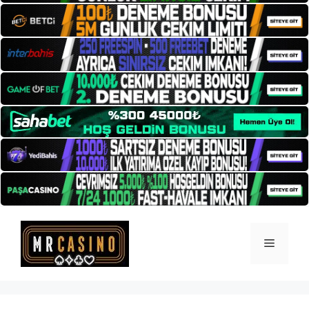
İçeriğe
atla
Menü