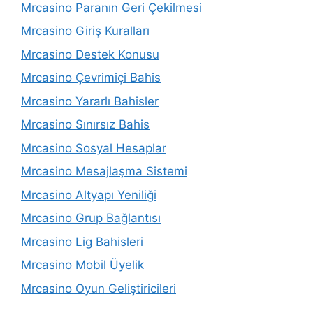
Mrcasino Paranın Geri Çekilmesi
Mrcasino Giriş Kuralları
Mrcasino Destek Konusu
Mrcasino Çevrimiçi Bahis
Mrcasino Yararlı Bahisler
Mrcasino Sınırsız Bahis
Mrcasino Sosyal Hesaplar
Mrcasino Mesajlaşma Sistemi
Mrcasino Altyapı Yeniliği
Mrcasino Grup Bağlantısı
Mrcasino Lig Bahisleri
Mrcasino Mobil Üyelik
Mrcasino Oyun Geliştiricileri