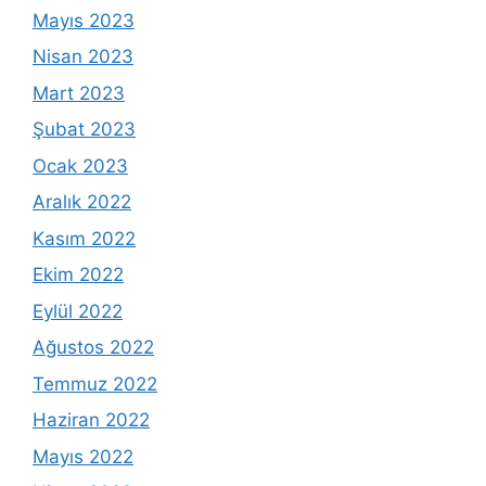
Mayıs 2023
Nisan 2023
Mart 2023
Şubat 2023
Ocak 2023
Aralık 2022
Kasım 2022
Ekim 2022
Eylül 2022
Ağustos 2022
Temmuz 2022
Haziran 2022
Mayıs 2022