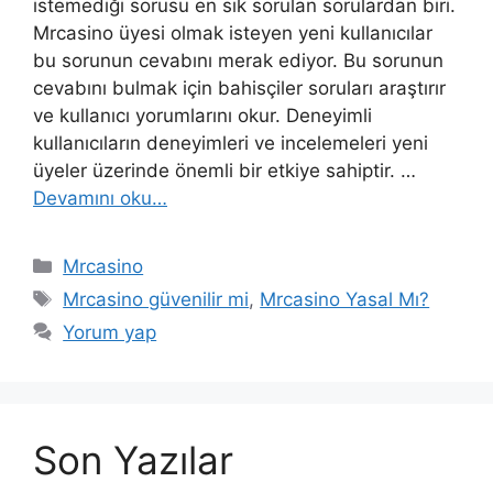
istemediği sorusu en sık sorulan sorulardan biri.
Mrcasino üyesi olmak isteyen yeni kullanıcılar
bu sorunun cevabını merak ediyor. Bu sorunun
cevabını bulmak için bahisçiler soruları araştırır
ve kullanıcı yorumlarını okur. Deneyimli
kullanıcıların deneyimleri ve incelemeleri yeni
üyeler üzerinde önemli bir etkiye sahiptir. …
Devamını oku…
Kategoriler
Mrcasino
Etiketler
Mrcasino güvenilir mi
,
Mrcasino Yasal Mı?
Yorum yap
Son Yazılar