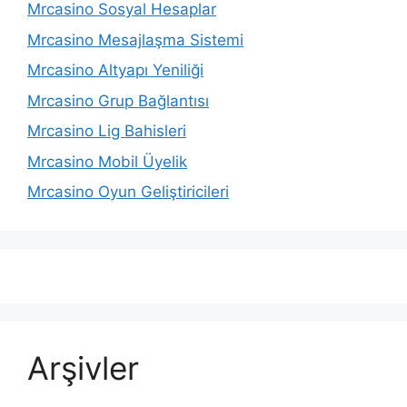
Mrcasino Sosyal Hesaplar
Mrcasino Mesajlaşma Sistemi
Mrcasino Altyapı Yeniliği
Mrcasino Grup Bağlantısı
Mrcasino Lig Bahisleri
Mrcasino Mobil Üyelik
Mrcasino Oyun Geliştiricileri
Arşivler