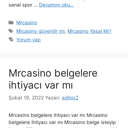
sanal spor …
Devamını oku…
Kategoriler
Mrcasino
Etiketler
Mrcasino güvenilir mi
,
Mrcasino Yasal Mı?
Yorum yap
Mrcasino belgelere
ihtiyacı var mı
Şubat 19, 2022
Yazarı:
editor2
Mrcasino belgelere ihtiyacı var mı Mrcasino
belgelere ihtiyacı var mı Mrcasino belge isteyip