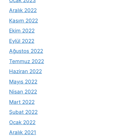
Ocak 2023
Aralık 2022
Kasım 2022
Ekim 2022
Eylül 2022
Ağustos 2022
Temmuz 2022
Haziran 2022
Mayıs 2022
Nisan 2022
Mart 2022
Şubat 2022
Ocak 2022
Aralık 2021