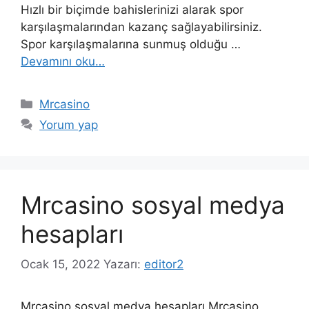
Hızlı bir biçimde bahislerinizi alarak spor
karşılaşmalarından kazanç sağlayabilirsiniz.
Spor karşılaşmalarına sunmuş olduğu …
Devamını oku…
Kategoriler
Mrcasino
Yorum yap
Mrcasino sosyal medya
hesapları
Ocak 15, 2022
Yazarı:
editor2
Mrcasino sosyal medya hesapları Mrcasino