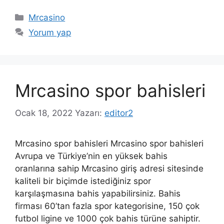
Kategoriler
Mrcasino
Yorum yap
Mrcasino spor bahisleri
Ocak 18, 2022
Yazarı:
editor2
Mrcasino spor bahisleri Mrcasino spor bahisleri
Avrupa ve Türkiye’nin en yüksek bahis
oranlarına sahip Mrcasino giriş adresi sitesinde
kaliteli bir biçimde istediğiniz spor
karşılaşmasına bahis yapabilirsiniz. Bahis
firması 60’tan fazla spor kategorisine, 150 çok
futbol ligine ve 1000 çok bahis türüne sahiptir.