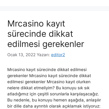
Mrcasino kayıt
sürecinde dikkat
edilmesi gerekenler
Ocak 13, 2022
Yazarı:
editor2
Mrcasino kayıt sürecinde dikkat edilmesi
gerekenler Mrcasino kayıt sürecinde dikkat
edilmesi gerekenler Mrcasino kayıt olurken
nelere dikkat etmeliyim? Bu konuyu sık sık
atladığımız için çeşitli sorunlarla karşılaşacağız.
Bu nedenle, bu konuyu hemen aşağıda, anlaşılır
bir dille daha ayrıntılı olarak açıklamak istiyoruz: