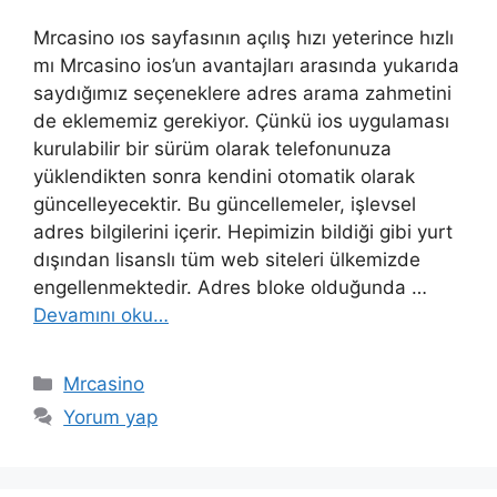
Mrcasino ıos sayfasının açılış hızı yeterince hızlı
mı Mrcasino ios’un avantajları arasında yukarıda
saydığımız seçeneklere adres arama zahmetini
de eklememiz gerekiyor. Çünkü ios uygulaması
kurulabilir bir sürüm olarak telefonunuza
yüklendikten sonra kendini otomatik olarak
güncelleyecektir. Bu güncellemeler, işlevsel
adres bilgilerini içerir. Hepimizin bildiği gibi yurt
dışından lisanslı tüm web siteleri ülkemizde
engellenmektedir. Adres bloke olduğunda …
Devamını oku…
Kategoriler
Mrcasino
Yorum yap