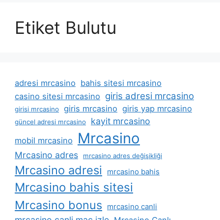
Etiket Bulutu
adresi mrcasino
bahis sitesi mrcasino
giris adresi mrcasino
casino sitesi mrcasino
giris mrcasino
giris yap mrcasino
girisi mrcasino
kayit mrcasino
güncel adresi mrcasino
Mrcasino
mobil mrcasino
Mrcasino adres
mrcasino adres değişikliği
Mrcasino adresi
mrcasino bahis
Mrcasino bahis sitesi
Mrcasino bonus
mrcasino canli
mrcasino canli maç izle
Mrcasino Canlı