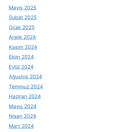
Mayıs 2025
Şubat 2025
Ocak 2025
Aralık 2024
Kasım 2024
Ekim 2024
Eylül 2024
Ağustos 2024
Temmuz 2024
Haziran 2024
Mayıs 2024
Nisan 2024
Mart 2024