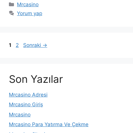
Kategoriler
Mrcasino
Yorum yap
Sayfa
Sayfa
1
2
Sonraki
→
Son Yazılar
Mrcasino Adresi
Mrcasino Giriş
Mrcasino
Mrcasino Para Yatırma Ve Çekme