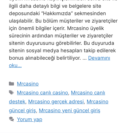
ilgili daha detaylı bilgi ve belgelere site
deposundaki “Hakkımızda” sekmesinden
ulaşılabilir. Bu bölüm müşteriler ve ziyaretçiler
için önemli bilgiler içerir. Mrcasino üyelik
sürecinin ardından müşteriler ve ziyaretçiler
sitenin duyurusunu görebilirler. Bu duyuruda
sitenin sosyal medya hesapları takip edilerek
bonus alınabileceği belirtiliyor. …
Devamını
oku…
Kategoriler
Mrcasino
Etiketler
Mrcasino canlı casino
,
Mrcasino canlı
destek
,
Mrcasino gerçek adresi
,
Mrcasino
güncel giriş
,
Mrcasino yeni güncel giriş
Yorum yap