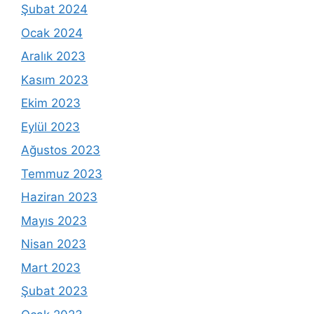
Şubat 2024
Ocak 2024
Aralık 2023
Kasım 2023
Ekim 2023
Eylül 2023
Ağustos 2023
Temmuz 2023
Haziran 2023
Mayıs 2023
Nisan 2023
Mart 2023
Şubat 2023