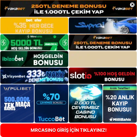
×
MRCASINO GİRİŞ İÇİN TIKLAYINIZ!