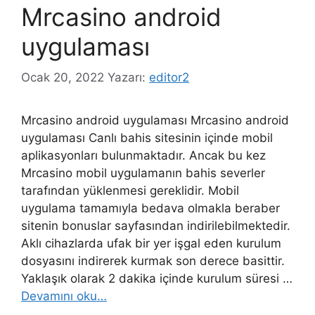
Mrcasino android
uygulaması
Ocak 20, 2022
Yazarı:
editor2
Mrcasino android uygulaması Mrcasino android
uygulaması Canlı bahis sitesinin içinde mobil
aplikasyonları bulunmaktadır. Ancak bu kez
Mrcasino mobil uygulamanın bahis severler
tarafından yüklenmesi gereklidir. Mobil
uygulama tamamıyla bedava olmakla beraber
sitenin bonuslar sayfasından indirilebilmektedir.
Aklı cihazlarda ufak bir yer işgal eden kurulum
dosyasını indirerek kurmak son derece basittir.
Yaklaşık olarak 2 dakika içinde kurulum süresi …
Devamını oku…