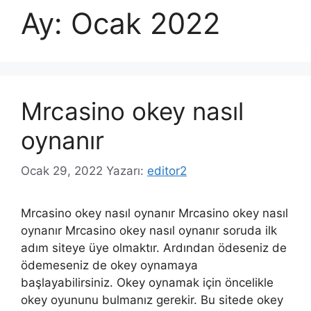
Ay:
Ocak 2022
Mrcasino okey nasıl
oynanır
Ocak 29, 2022
Yazarı:
editor2
Mrcasino okey nasıl oynanır Mrcasino okey nasıl
oynanır Mrcasino okey nasıl oynanır soruda ilk
adım siteye üye olmaktır. Ardından ödeseniz de
ödemeseniz de okey oynamaya
başlayabilirsiniz. Okey oynamak için öncelikle
okey oyununu bulmanız gerekir. Bu sitede okey