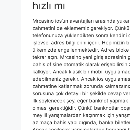
hızlı mı
Mrcasino ios’un avantajları arasında yuk
zahmetini de eklememiz gerekiyor. Çünkü i
telefonunuza yüklendikten sonra kendini o
işlevsel adres bilgilerini içerir. Hepimizin 
ülkemizde engellenmektedir. Adres bloke o
tekrar açın. Mrcasino yeni giriş adresinin
bahis ofisine otomatik olarak erişebilirs
kalkıyor. Ancak klasik bir mobil uygulama
edebilmeniz gerekir. Ancak ios uygulaması
zahmetine katlanmak zorunda kalmazsınız.
sorusuna çok detaylı bir şekilde cevap ve
İlk söylenecek şey, eğer banknot yapmak i
olması gerektiğidir. Çünkü banknotlar bo
meyilli yarışmalardan kaçınmak için yarı
az maça bahis yapıldığında, banka biletler
Ancak seçilecek yarışmalardan herhangi b