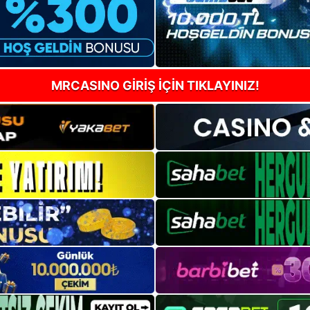
MRCASINO GİRİŞ İÇİN TIKLAYINIZ!