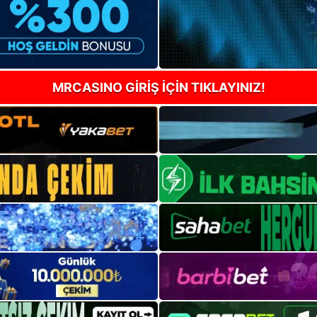
MRCASINO GİRİŞ İÇİN TIKLAYINIZ!