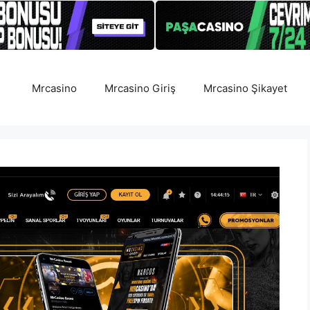
Mrcasino
Mrcasino Giriş
Mrcasino Şikayet