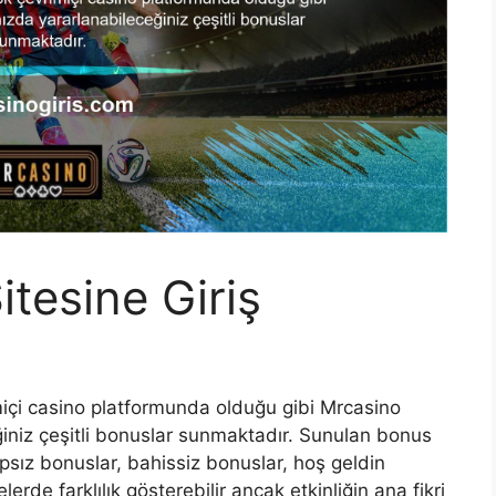
tesine Giriş
imiçi casino platformunda olduğu gibi Mrcasino
iniz çeşitli bonuslar sunmaktadır. Sunulan bonus
yıpsız bonuslar, bahissiz bonuslar, hoş geldin
elerde farklılık gösterebilir ancak etkinliğin ana fikri