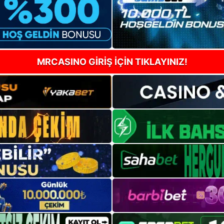
MRCASINO GİRİŞ İÇİN TIKLAYINIZ!