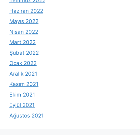
Temmuz 2022
Haziran 2022
Mayıs 2022
Nisan 2022
Mart 2022
Şubat 2022
Ocak 2022
Aralık 2021
Kasım 2021
Ekim 2021
Eylül 2021
Ağustos 2021