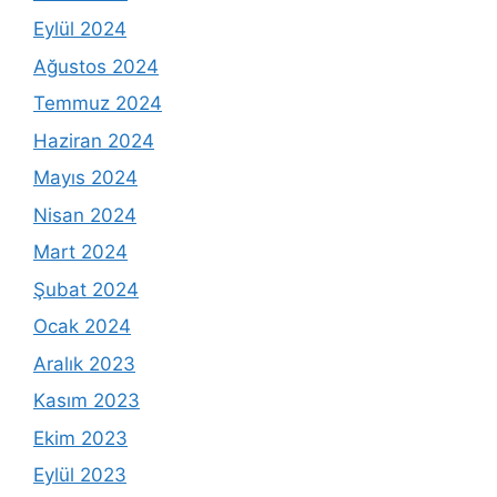
Eylül 2024
Ağustos 2024
Temmuz 2024
Haziran 2024
Mayıs 2024
Nisan 2024
Mart 2024
Şubat 2024
Ocak 2024
Aralık 2023
Kasım 2023
Ekim 2023
Eylül 2023