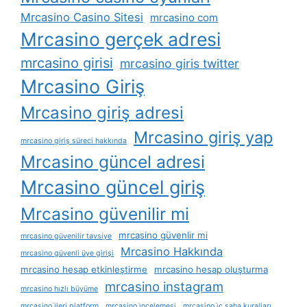
Mrcasino Casino Sitesi
mrcasino com
Mrcasino gerçek adresi
mrcasino girisi
mrcasino giris twitter
Mrcasino Giriş
Mrcasino giriş adresi
Mrcasino giriş yap
mrcasino giriş süreci hakkında
Mrcasino güncel adresi
Mrcasino güncel giriş
Mrcasino güvenilir mi
mrcasino güvenlir mi
mrcasino güvenilir tavsiye
Mrcasino Hakkında
mrcasino güvenli üye girişi
mrcasino hesap etkinleştirme
mrcasino hesap oluşturma
mrcasino instagram
mrcasino hızlı büyüme
mrcasino i̇leri platform
mrcasino i̇ncelemesi
mrcasino i̇ç saha kuralları