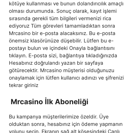
kötüye kullanması ve bunun dolandırıcılık amaçlı
olması durumunda. Sonuç olarak, kayıt işlemi
sırasında gerekli tüm bilgileri vermenizi rica
ediyoruz Tüm görevleri tamamladıktan sonra
Mrcasino bir e-posta alacaksınız. Bu e-posta
önemsiz klasörünüze düşebilir. Lütfen bu e-
postayı bulun ve içindeki Onayla bağlantısını
tıklayın. E-posta sizi, bağlantıya tıkladığınızda
Hesabınız doğrulandı yazan bir sayfaya
götürecektir. Mrcasino müşterisi olduğunuzu
onaylamak için lütfen kullanıcı adınızı ve şifrenizi
tekrar giriniz
Mrcasino İlk Aboneliği
Bu kampanya müşterilerimize özeldir. Üye
olduktan sonra, hesabınız için ödeme yapmanın
yolunu seçin. Ekranın sağ alt köşesindeki Canlı