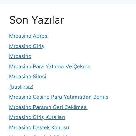
Son Yazılar
Mrcasino Adresi
Mrcasino Giriş
Mrcasino
Mrcasino Para Yatırma Ve Çekme
Mrcasino Sitesi
(başlıksız)
Mrcasino Casino Para Yatırmadan Bonus
Mrcasino Paranın Geri Çekilmesi
Mrcasino Giriş Kuralları
Mrcasino Destek Konusu