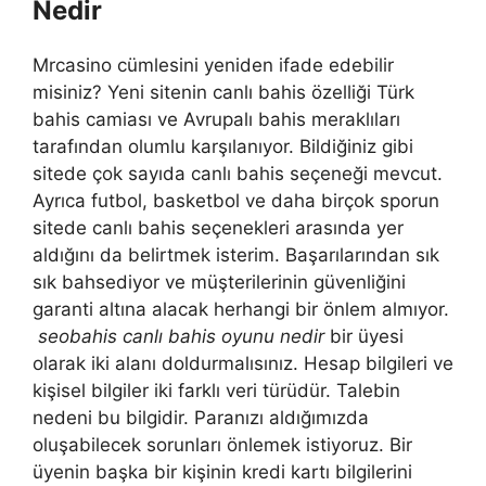
Nedir
Mrcasino cümlesini yeniden ifade edebilir
misiniz? Yeni sitenin canlı bahis özelliği Türk
bahis camiası ve Avrupalı ​​bahis meraklıları
tarafından olumlu karşılanıyor. Bildiğiniz gibi
sitede çok sayıda canlı bahis seçeneği mevcut.
Ayrıca futbol, ​​basketbol ve daha birçok sporun
sitede canlı bahis seçenekleri arasında yer
aldığını da belirtmek isterim. Başarılarından sık
sık bahsediyor ve müşterilerinin güvenliğini
garanti altına alacak herhangi bir önlem almıyor.
seobahis canlı bahis oyunu nedir
bir üyesi
olarak iki alanı doldurmalısınız. Hesap bilgileri ve
kişisel bilgiler iki farklı veri türüdür. Talebin
nedeni bu bilgidir. Paranızı aldığımızda
oluşabilecek sorunları önlemek istiyoruz. Bir
üyenin başka bir kişinin kredi kartı bilgilerini