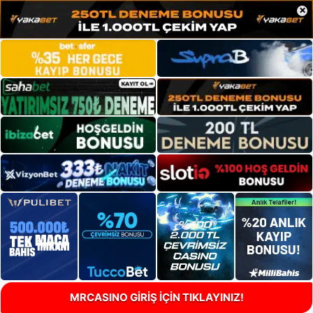
×
MRCASINO GİRİŞ İÇİN TIKLAYINIZ!