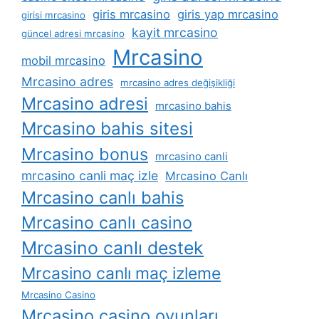
giris mrcasino
giris yap mrcasino
girisi mrcasino
kayit mrcasino
güncel adresi mrcasino
Mrcasino
mobil mrcasino
Mrcasino adres
mrcasino adres değişikliği
Mrcasino adresi
mrcasino bahis
Mrcasino bahis sitesi
Mrcasino bonus
mrcasino canli
mrcasino canli maç izle
Mrcasino Canlı
Mrcasino canlı bahis
Mrcasino canlı casino
Mrcasino canlı destek
Mrcasino canlı maç izleme
Mrcasino Casino
Mrcasino casino oyunları