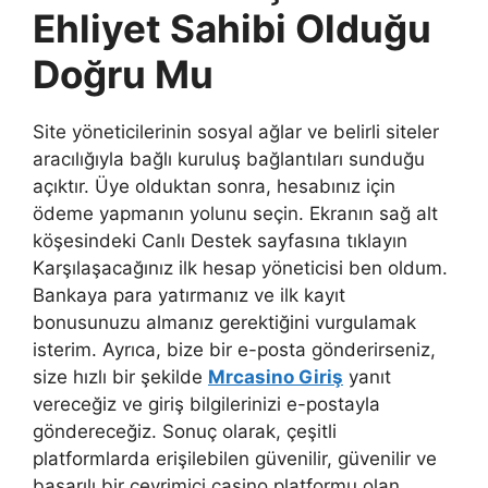
Ehliyet Sahibi Olduğu
Doğru Mu
Site yöneticilerinin sosyal ağlar ve belirli siteler
aracılığıyla bağlı kuruluş bağlantıları sunduğu
açıktır. Üye olduktan sonra, hesabınız için
ödeme yapmanın yolunu seçin. Ekranın sağ alt
köşesindeki Canlı Destek sayfasına tıklayın
Karşılaşacağınız ilk hesap yöneticisi ben oldum.
Bankaya para yatırmanız ve ilk kayıt
bonusunuzu almanız gerektiğini vurgulamak
isterim. Ayrıca, bize bir e-posta gönderirseniz,
size hızlı bir şekilde
Mrcasino Giriş
yanıt
vereceğiz ve giriş bilgilerinizi e-postayla
göndereceğiz. Sonuç olarak, çeşitli
platformlarda erişilebilen güvenilir, güvenilir ve
başarılı bir çevrimiçi casino platformu olan