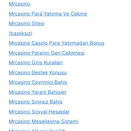
Mrcasino
Mrcasino Para Yatırma Ve Çekme
Mrcasino Sitesi
(başlıksız)
Mrcasino Casino Para Yatırmadan Bonus
Mrcasino Paranın Geri Çekilmesi
Mrcasino Giriş Kuralları
Mrcasino Destek Konusu
Mrcasino Çevrimiçi Bahis
Mrcasino Yararlı Bahisler
Mrcasino Sınırsız Bahis
Mrcasino Sosyal Hesaplar
Mrcasino Mesajlaşma Sistemi