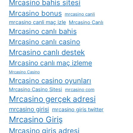
Mrcasino bahis sitesi
Mrcasino bonus
mrcasino canli
mrcasino canli maç izle
Mrcasino Canlı
Mrcasino canlı bahis
Mrcasino canlı casino
Mrcasino canlı destek
Mrcasino canlı maç izleme
Mrcasino Casino
Mrcasino casino oyunları
Mrcasino Casino Sitesi
mrcasino com
Mrcasino gerçek adresi
mrcasino girisi
mrcasino giris twitter
Mrcasino Giriş
Mrcasino giriş adresi