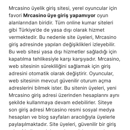
Mrcasino üyelik giriş sitesi, yerel oyuncular için
favori
Mrcasino üye giriş yapamıyor
oyun
alanlarından biridir. Tüm online kumar siteleri
gibi Türkiye’de de yasa dışı olarak hizmet
vermektedir. Bu nedenle site üyeleri, Mrcasino
giriş adresinde yapılan değişiklikleri izleyebilir.
Bu web sitesi yasa dışı hizmetler sağladığı için
kapatılma tehlikesiyle karşı karşıyadır. Mrcasino,
web sitesinin sürekliliğini sağlamak için giriş
adresini otomatik olarak değiştirir. Oyuncular,
web sitesinin mevcut güvenilir oturum açma
adreslerini bilmek ister. Bu sitenin üyeleri, yeni
Mrcasino giriş adresi üzerinden hesaplarını aynı
şekilde kullanmaya devam edebilirler. Siteye
son giriş adresi Mrcasino resmi sosyal medya
hesapları ve blog sayfaları aracılığıyla üyelerle
paylaşılmaktadır. Site üyeleri, güvenilir bir giriş