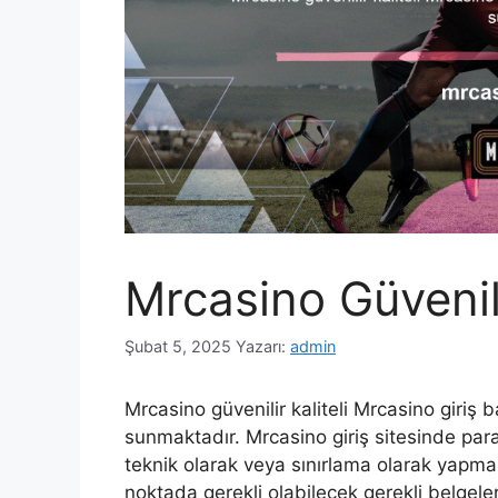
Mrcasino Güvenili
Şubat 5, 2025
Yazarı:
admin
Mrcasino güvenilir kaliteli Mrcasino giriş ba
sunmaktadır. Mrcasino giriş sitesinde para
teknik olarak veya sınırlama olarak yapm
noktada gerekli olabilecek gerekli belgeler