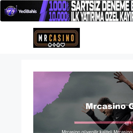
İçeriğe
atla