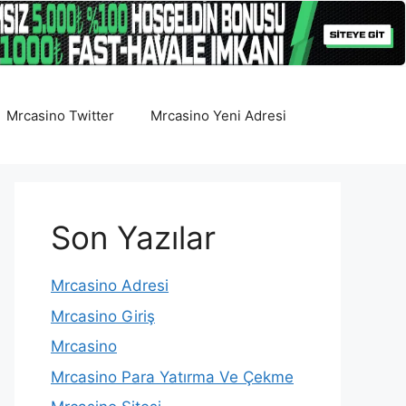
Mrcasino Twitter
Mrcasino Yeni Adresi
Son Yazılar
Mrcasino Adresi
Mrcasino Giriş
Mrcasino
Mrcasino Para Yatırma Ve Çekme