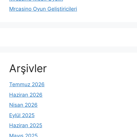
Mrcasino Oyun Geliştiricileri
Arşivler
Temmuz 2026
Haziran 2026
Nisan 2026
Eylül 2025
Haziran 2025
Mayıs 2025