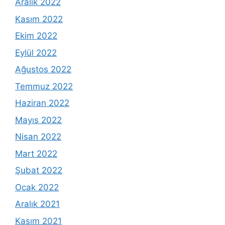
Aralık 2022
Kasım 2022
Ekim 2022
Eylül 2022
Ağustos 2022
Temmuz 2022
Haziran 2022
Mayıs 2022
Nisan 2022
Mart 2022
Şubat 2022
Ocak 2022
Aralık 2021
Kasım 2021