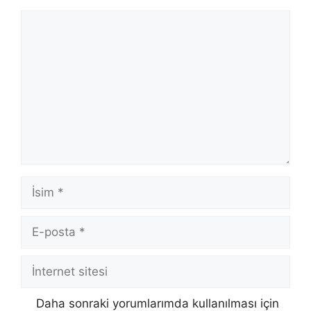
Yorum
İsim
E-
posta
İnternet
sitesi
Daha sonraki yorumlarımda kullanılması için