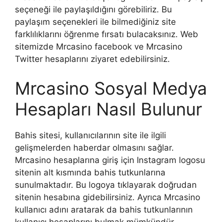
seçeneği ile paylaşıldığını görebiliriz. Bu
paylaşım seçenekleri ile bilmediğiniz site
farklılıklarını öğrenme fırsatı bulacaksınız. Web
sitemizde Mrcasino facebook ve Mrcasino
Twitter hesaplarını ziyaret edebilirsiniz.
Mrcasino Sosyal Medya
Hesapları Nasıl Bulunur
Bahis sitesi, kullanıcılarının site ile ilgili
gelişmelerden haberdar olmasını sağlar.
Mrcasino hesaplarına giriş için Instagram logosu
sitenin alt kısmında bahis tutkunlarına
sunulmaktadır. Bu logoya tıklayarak doğrudan
sitenin hesabına gidebilirsiniz. Ayrıca Mrcasino
kullanıcı adını aratarak da bahis tutkunlarının