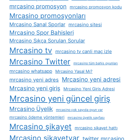
mrcasino promosyon
mrcasino promosyon kodu
Mrcasino promosyonları
Mrcasino Sanal Sporlar
mrcasino sitesi
Mrcasino Spor Bahisleri
Mrcasino Sıkça Sorulan Sorular
Mrcasino tv
mrcasino tv canli maç izle
Mrcasino Twitter
mrcasino tüm bahis oyunları
mrcasino whatsapp
Mrcasino Yasal Mı?
Mrcasino yeni adresi
mrcasino yeni adres
Mrcasino yeni giriş
Mrcasino Yeni Giriş Adresi
Mrcasino yeni güncel giriş
Mrcasino Üyelik
mrcasino çok sayıda oyun var
mrcasino ödeme yöntemleri
mrcasino üyelik sayfası
Mrcasino şikayet
mrcasino şikayet hattı
Mrcasino şikayetvar
twitter mrcasino