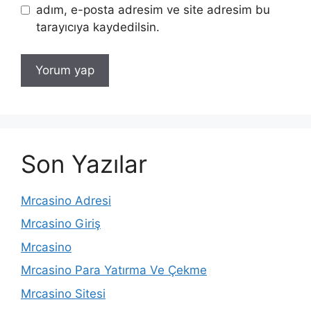
adım, e-posta adresim ve site adresim bu
tarayıcıya kaydedilsin.
Son Yazılar
Mrcasino Adresi
Mrcasino Giriş
Mrcasino
Mrcasino Para Yatırma Ve Çekme
Mrcasino Sitesi