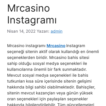
Mrcasino
Instagramı
Nisan 14, 2022
Yazarı:
admin
Mrcasino instagramı
Mrcasino
Instagram
seçeneği sitenin aktif olarak kullandığı en önemli
seçeneklerden biridir. Mrcasino bahis sitesi
sahip olduğu sosyal medya seçenekleri ile
kullanıcılarına önemli bir fark sunmaktadır.
Mevcut sosyal medya seçenekleri ile bahis
tutkunları kısa süre içerisinde sitenin gelişimi
hakkında bilgi sahibi olabilmektedir. Bahisçiler,
sitenin mevcut kazançları veya günün yüksek
oran seçenekleri için paylaşılan seçenekler
hakkında bilgilendirilebilir. Tüm güncellemeleri