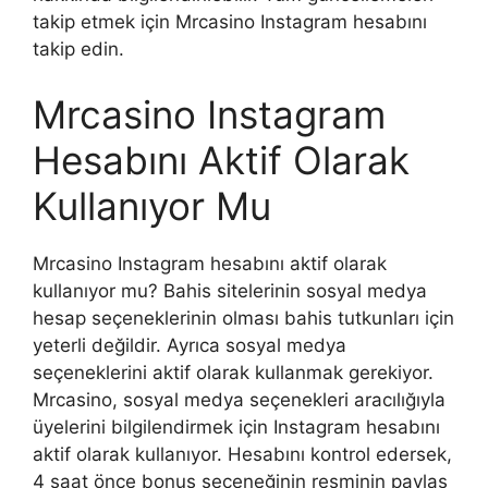
takip etmek için Mrcasino Instagram hesabını
takip edin.
Mrcasino Instagram
Hesabını Aktif Olarak
Kullanıyor Mu
Mrcasino Instagram hesabını aktif olarak
kullanıyor mu? Bahis sitelerinin sosyal medya
hesap seçeneklerinin olması bahis tutkunları için
yeterli değildir. Ayrıca sosyal medya
seçeneklerini aktif olarak kullanmak gerekiyor.
Mrcasino, sosyal medya seçenekleri aracılığıyla
üyelerini bilgilendirmek için Instagram hesabını
aktif olarak kullanıyor. Hesabını kontrol edersek,
4 saat önce bonus seçeneğinin resminin paylaş