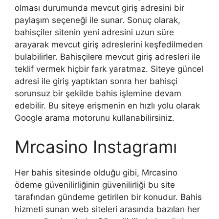
olması durumunda mevcut giriş adresini bir
paylaşım seçeneği ile sunar. Sonuç olarak,
bahisçiler sitenin yeni adresini uzun süre
arayarak mevcut giriş adreslerini keşfedilmeden
bulabilirler. Bahisçilere mevcut giriş adresleri ile
teklif vermek hiçbir fark yaratmaz. Siteye güncel
adresi ile giriş yaptıktan sonra her bahisçi
sorunsuz bir şekilde bahis işlemine devam
edebilir. Bu siteye erişmenin en hızlı yolu olarak
Google arama motorunu kullanabilirsiniz.
Mrcasino Instagramı
Her bahis sitesinde olduğu gibi, Mrcasino
ödeme güvenilirliğinin güvenilirliği bu site
tarafından gündeme getirilen bir konudur. Bahis
hizmeti sunan web siteleri arasında bazıları her