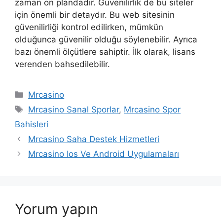
zaman ön plandadır. Güvenilirlik de bu siteler
için önemli bir detaydır. Bu web sitesinin
güvenilirliği kontrol edilirken, mümkün
olduğunca güvenilir olduğu söylenebilir. Ayrıca
bazı önemli ölçütlere sahiptir. İlk olarak, lisans
verenden bahsedilebilir.
Kategoriler
Mrcasino
Etiketler
Mrcasino Sanal Sporlar
,
Mrcasino Spor
Bahisleri
Mrcasino Saha Destek Hizmetleri
Mrcasino Ios Ve Android Uygulamaları
Yorum yapın