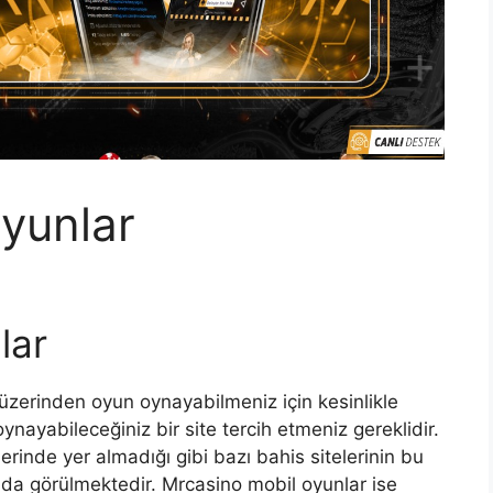
yunlar
lar
 üzerinden oyun oynayabilmeniz için kesinlikle
ynayabileceğiniz bir site tercih etmeniz gereklidir.
rinde yer almadığı gibi bazı bahis sitelerinin bu
ı da görülmektedir. Mrcasino mobil oyunlar ise