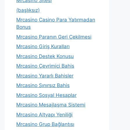
Mrcasino Sitesi
(başlıksız)
Mrcasino Casino Para Yatırmadan
Bonus
Mrcasino Paranın Geri Çekilmesi
Mrcasino Giriş Kuralları
Mrcasino Destek Konusu
Mrcasino Çevrimiçi Bahis
Mrcasino Yararlı Bahisler
Mrcasino Sınırsız Bahis
Mrcasino Sosyal Hesaplar
Mrcasino Mesajlaşma Sistemi
Mrcasino Altyapı Yeniliği
Mrcasino Grup Bağlantısı