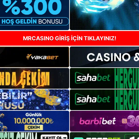
MRCASINO GİRİŞ İÇİN TIKLAYINIZ!