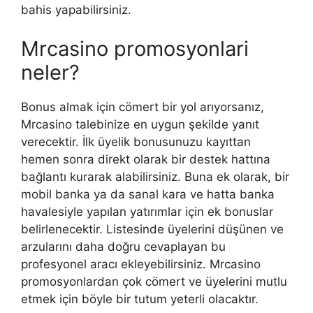
bahis yapabilirsiniz.
Mrcasino promosyonlari
neler?
Bonus almak için cömert bir yol arıyorsanız,
Mrcasino talebinize en uygun şekilde yanıt
verecektir. İlk üyelik bonusunuzu kayıttan
hemen sonra direkt olarak bir destek hattına
bağlantı kurarak alabilirsiniz. Buna ek olarak, bir
mobil banka ya da sanal kara ve hatta banka
havalesiyle yapılan yatırımlar için ek bonuslar
belirlenecektir. Listesinde üyelerini düşünen ve
arzularını daha doğru cevaplayan bu
profesyonel aracı ekleyebilirsiniz. Mrcasino
promosyonlardan çok cömert ve üyelerini mutlu
etmek için böyle bir tutum yeterli olacaktır.