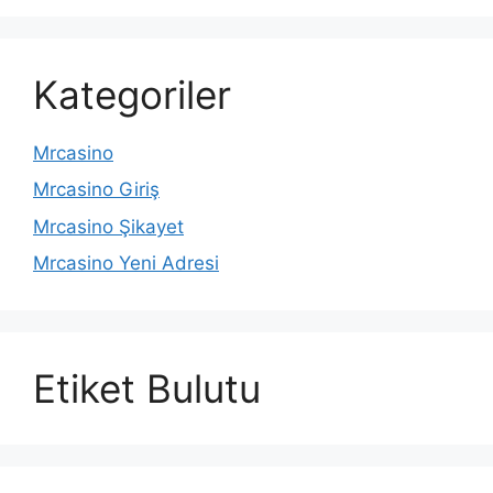
Kategoriler
Mrcasino
Mrcasino Giriş
Mrcasino Şikayet
Mrcasino Yeni Adresi
Etiket Bulutu