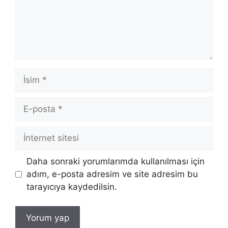
İsim
E-
posta
İnternet
sitesi
Daha sonraki yorumlarımda kullanılması için
adım, e-posta adresim ve site adresim bu
tarayıcıya kaydedilsin.