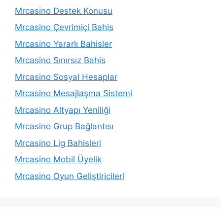
Mrcasino Destek Konusu
Mrcasino Çevrimiçi Bahis
Mrcasino Yararlı Bahisler
Mrcasino Sınırsız Bahis
Mrcasino Sosyal Hesaplar
Mrcasino Mesajlaşma Sistemi
Mrcasino Altyapı Yeniliği
Mrcasino Grup Bağlantısı
Mrcasino Lig Bahisleri
Mrcasino Mobil Üyelik
Mrcasino Oyun Geliştiricileri