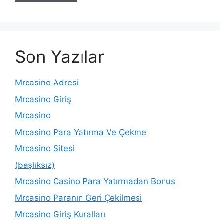
Son Yazılar
Mrcasino Adresi
Mrcasino Giriş
Mrcasino
Mrcasino Para Yatırma Ve Çekme
Mrcasino Sitesi
(başlıksız)
Mrcasino Casino Para Yatırmadan Bonus
Mrcasino Paranın Geri Çekilmesi
Mrcasino Giriş Kuralları