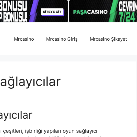
Mrcasino
Mrcasino Giriş
Mrcasino Şikayet
ğlayıcılar
yıcılar
eşitleri, işbirliği yapılan oyun sağlayıcı