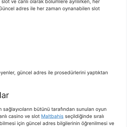
 slot ve canlı olarak bölümlere ayrılırken, her
Güncel adres ile her zaman oynanabilen slot
eyenler, güncel adres ile prosedürlerini yaptıktan
lar
yun sağlayıcıların bütünü tarafından sunulan oyun
canlı casino ve slot
Maltbahis
seçildiğinde sıralı
ilmesi için güncel adres bilgilerinin öğrenilmesi ve