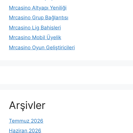
Mrcasino Altyapı Yeniliği
Mrcasino Grup Bağlantısı
Mrcasino Lig Bahisleri
Mrcasino Mobil Üyelik
Mrcasino Oyun Geliştiricileri
Arşivler
Temmuz 2026
Haziran 2026