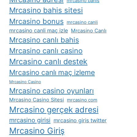
mrcasino bahis
Mrcasino bahis sitesi
Mrcasino bonus
mrcasino canli
mrcasino canli maç izle
Mrcasino Canlı
Mrcasino canlı bahis
Mrcasino canlı casino
Mrcasino canlı destek
Mrcasino canlı maç izleme
Mrcasino Casino
Mrcasino casino oyunları
Mrcasino Casino Sitesi
mrcasino com
Mrcasino gerçek adresi
mrcasino girisi
mrcasino giris twitter
Mrcasino Giriş