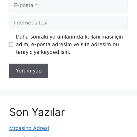
E-
posta
İnternet
sitesi
Daha sonraki yorumlarımda kullanılması için
adım, e-posta adresim ve site adresim bu
tarayıcıya kaydedilsin.
Son Yazılar
Mrcasino Adresi