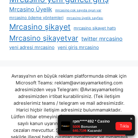
Mrcasino Üyelik
mrcasino çok sayıda oyun var
mrcasino ödeme yöntemleri
mrcasino üyelik sayfası
Mrcasino şikayet
mrcasino şikayet hattı
Mrcasino şikayetvar
twitter mrcasino
yeni adresi mrcasino
yeni giris mrcasino
Avrasya'nın en büyük reklam platformunda olmak için
Microsoft Teams:
reklam@avrasyamarketing.com
adresimizden veya Telegram: @Avrasyamarketing
adresimizden irtibat kurabilirsiniz. (Tek iletişim
adreslerimiz teams / telegram ve mail adresimizdir.
Harici hiçbir iletişim adresimiz bulunmamaktadır.
Lütfen itibar etmeyiniz.) Türkiye yasalarına göre 7258
sayılı kanun uyarınca yasa dışı bahis oynamanın
cezaları mevcuttur. Şu an bulunduğunuz site hiç bir
şekilde illegal bahis oyunları oynatmıyor ve oynamaya