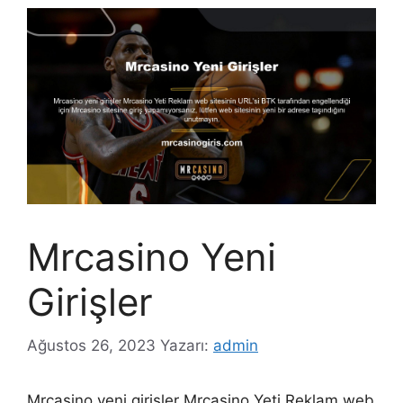
Mrcasino Yeni
Girişler
Ağustos 26, 2023
Yazarı:
admin
Mrcasino yeni girişler Mrcasino Yeti Reklam web