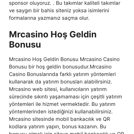
sponsor oluyoruz. . Bu takımlar kaliteli takımlar
ve saygın bir bahis siteniz yoksa isimlerini
formalarına yazmanız saçma olur.
Mrcasino Hoş Geldin
Bonusu
Mrcasino Hoş Geldin Bonusu Mrcasino Casino
Bonusu bir hoş geldin bonusudur.Mrcasino
Casino Bonuslarında farklı yatırım yöntemleri
kullanarak da yatırım bonusları alabilirsiniz.
Mrcasino web sitesi, kullanıcıların yatırım
sürecinde sıkıntı yaşamaması için çeşitli yatırım
yöntemleri ile hizmet vermektedir. Bu yatırım
yöntemlerinden istediğinizi kullanabilirsiniz.
Mrcasino sitesinde mobil bankacılık ve QR
kodlara yatırım yapın, bonus kazanın. Bu