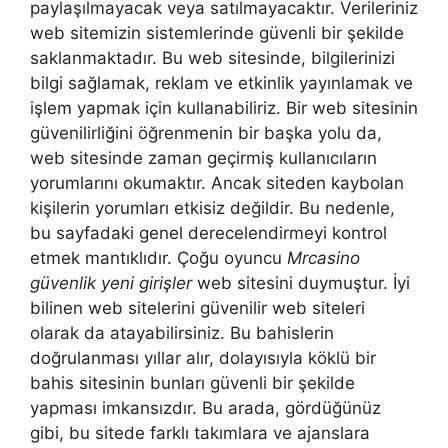
paylaşılmayacak veya satılmayacaktır. Verileriniz
web sitemizin sistemlerinde güvenli bir şekilde
saklanmaktadır. Bu web sitesinde, bilgilerinizi
bilgi sağlamak, reklam ve etkinlik yayınlamak ve
işlem yapmak için kullanabiliriz. Bir web sitesinin
güvenilirliğini öğrenmenin bir başka yolu da,
web sitesinde zaman geçirmiş kullanıcıların
yorumlarını okumaktır. Ancak siteden kaybolan
kişilerin yorumları etkisiz değildir. Bu nedenle,
bu sayfadaki genel derecelendirmeyi kontrol
etmek mantıklıdır. Çoğu oyuncu
Mrcasino
güvenlik yeni girişler
web sitesini duymuştur. İyi
bilinen web sitelerini güvenilir web siteleri
olarak da atayabilirsiniz. Bu bahislerin
doğrulanması yıllar alır, dolayısıyla köklü bir
bahis sitesinin bunları güvenli bir şekilde
yapması imkansızdır. Bu arada, gördüğünüz
gibi, bu sitede farklı takımlara ve ajanslara