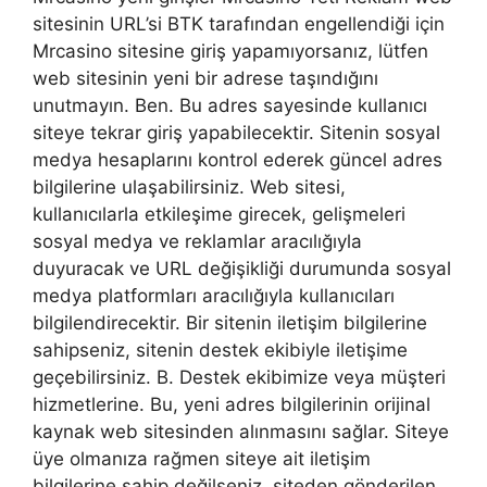
sitesinin URL’si BTK tarafından engellendiği için
Mrcasino sitesine giriş yapamıyorsanız, lütfen
web sitesinin yeni bir adrese taşındığını
unutmayın. Ben. Bu adres sayesinde kullanıcı
siteye tekrar giriş yapabilecektir. Sitenin sosyal
medya hesaplarını kontrol ederek güncel adres
bilgilerine ulaşabilirsiniz. Web sitesi,
kullanıcılarla etkileşime girecek, gelişmeleri
sosyal medya ve reklamlar aracılığıyla
duyuracak ve URL değişikliği durumunda sosyal
medya platformları aracılığıyla kullanıcıları
bilgilendirecektir. Bir sitenin iletişim bilgilerine
sahipseniz, sitenin destek ekibiyle iletişime
geçebilirsiniz. B. Destek ekibimize veya müşteri
hizmetlerine. Bu, yeni adres bilgilerinin orijinal
kaynak web sitesinden alınmasını sağlar. Siteye
üye olmanıza rağmen siteye ait iletişim
bilgilerine sahip değilseniz, siteden gönderilen