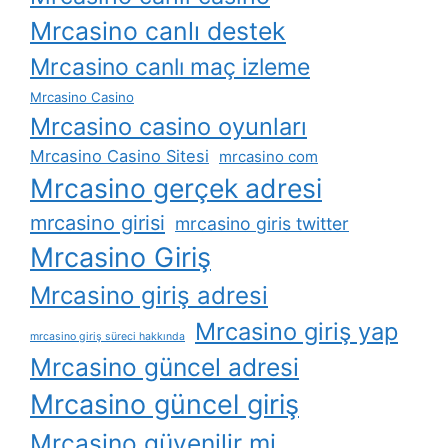
Mrcasino canlı destek
Mrcasino canlı maç izleme
Mrcasino Casino
Mrcasino casino oyunları
Mrcasino Casino Sitesi
mrcasino com
Mrcasino gerçek adresi
mrcasino girisi
mrcasino giris twitter
Mrcasino Giriş
Mrcasino giriş adresi
Mrcasino giriş yap
mrcasino giriş süreci hakkında
Mrcasino güncel adresi
Mrcasino güncel giriş
Mrcasino güvenilir mi