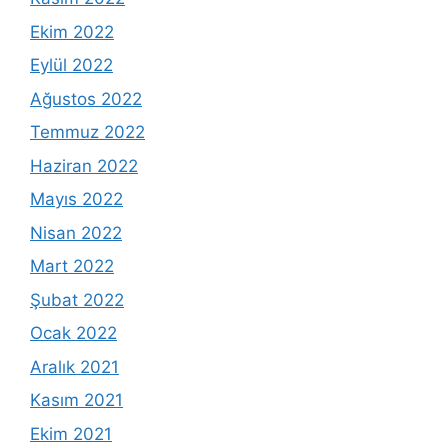
Ekim 2022
Eylül 2022
Ağustos 2022
Temmuz 2022
Haziran 2022
Mayıs 2022
Nisan 2022
Mart 2022
Şubat 2022
Ocak 2022
Aralık 2021
Kasım 2021
Ekim 2021