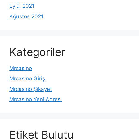
Eylül 2021
Ağustos 2021
Kategoriler
Mrcasino
Mrcasino Giriş
Mrcasino Şikayet
Mrcasino Yeni Adresi
Etiket Bulutu