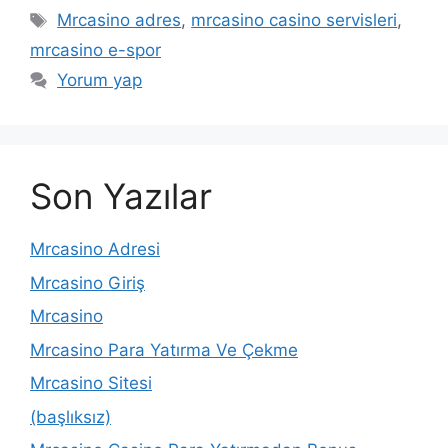
Etiketler
Mrcasino adres
,
mrcasino casino servisleri
,
mrcasino e-spor
Yorum yap
Son Yazılar
Mrcasino Adresi
Mrcasino Giriş
Mrcasino
Mrcasino Para Yatırma Ve Çekme
Mrcasino Sitesi
(başlıksız)