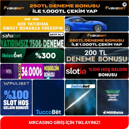
×
MRCASINO GİRİŞ İÇİN TIKLAYINIZ!