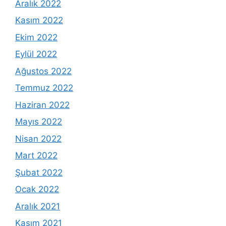
Aralık 2022
Kasım 2022
Ekim 2022
Eylül 2022
Ağustos 2022
Temmuz 2022
Haziran 2022
Mayıs 2022
Nisan 2022
Mart 2022
Şubat 2022
Ocak 2022
Aralık 2021
Kasım 2021