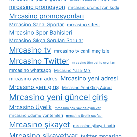
mrcasino promosyon
mrcasino promosyon kodu
Mrcasino promosyonları
Mrcasino Sanal Sporlar
mrcasino sitesi
Mrcasino Spor Bahisleri
Mrcasino Sıkça Sorulan Sorular
Mrcasino tv
mrcasino tv canli maç izle
Mrcasino Twitter
mrcasino tüm bahis oyunları
mrcasino whatsapp
Mrcasino Yasal Mı?
Mrcasino yeni adresi
mrcasino yeni adres
Mrcasino yeni giriş
Mrcasino Yeni Giriş Adresi
Mrcasino yeni güncel giriş
Mrcasino Üyelik
mrcasino çok sayıda oyun var
mrcasino ödeme yöntemleri
mrcasino üyelik sayfası
Mrcasino şikayet
mrcasino şikayet hattı
Mrcasino şikayetvar
twitter mrcasino