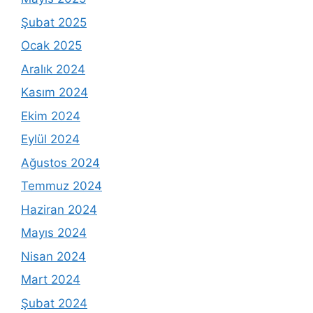
Şubat 2025
Ocak 2025
Aralık 2024
Kasım 2024
Ekim 2024
Eylül 2024
Ağustos 2024
Temmuz 2024
Haziran 2024
Mayıs 2024
Nisan 2024
Mart 2024
Şubat 2024