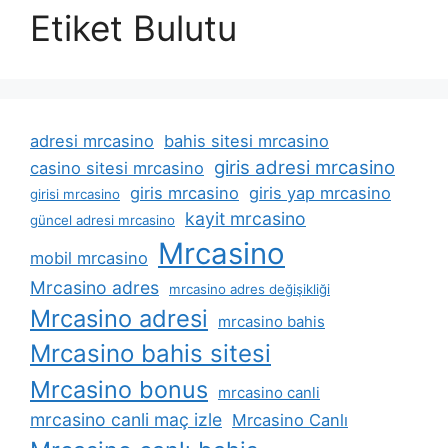
Etiket Bulutu
adresi mrcasino
bahis sitesi mrcasino
giris adresi mrcasino
casino sitesi mrcasino
giris mrcasino
giris yap mrcasino
girisi mrcasino
kayit mrcasino
güncel adresi mrcasino
Mrcasino
mobil mrcasino
Mrcasino adres
mrcasino adres değişikliği
Mrcasino adresi
mrcasino bahis
Mrcasino bahis sitesi
Mrcasino bonus
mrcasino canli
mrcasino canli maç izle
Mrcasino Canlı