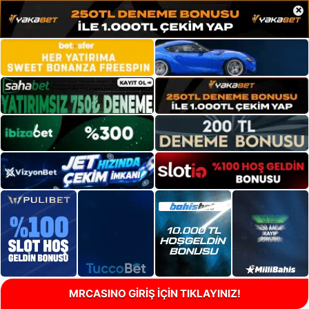
×
MRCASINO GİRİŞ İÇİN TIKLAYINIZ!