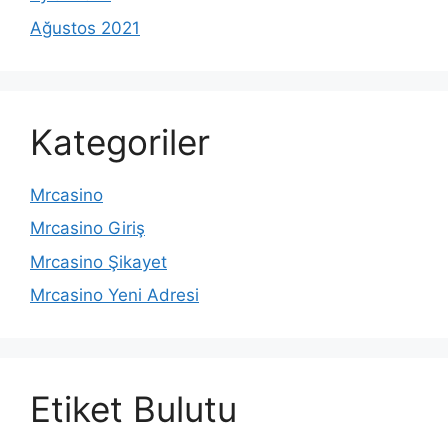
Ağustos 2021
Kategoriler
Mrcasino
Mrcasino Giriş
Mrcasino Şikayet
Mrcasino Yeni Adresi
Etiket Bulutu