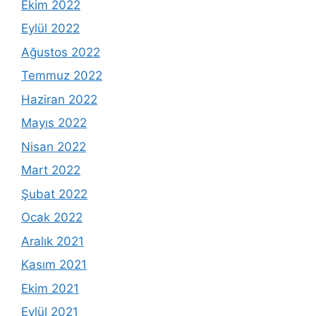
Ekim 2022
Eylül 2022
Ağustos 2022
Temmuz 2022
Haziran 2022
Mayıs 2022
Nisan 2022
Mart 2022
Şubat 2022
Ocak 2022
Aralık 2021
Kasım 2021
Ekim 2021
Eylül 2021