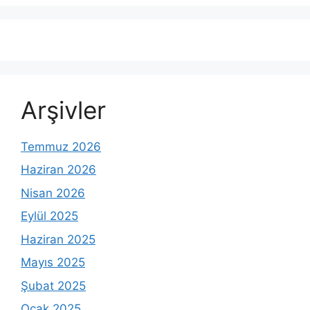
Arşivler
Temmuz 2026
Haziran 2026
Nisan 2026
Eylül 2025
Haziran 2025
Mayıs 2025
Şubat 2025
Ocak 2025