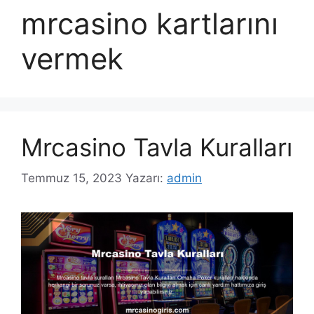
mrcasino kartlarını
vermek
Mrcasino Tavla Kuralları
Temmuz 15, 2023
Yazarı:
admin