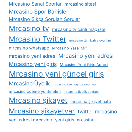
Mrcasino Sanal Sporlar
mrcasino sitesi
Mrcasino Spor Bahisleri
Mrcasino Sıkça Sorulan Sorular
Mrcasino tv
mrcasino tv canli maç izle
Mrcasino Twitter
mrcasino tüm bahis oyunları
mrcasino whatsapp
Mrcasino Yasal Mı?
Mrcasino yeni adresi
mrcasino yeni adres
Mrcasino yeni giriş
Mrcasino Yeni Giriş Adresi
Mrcasino yeni güncel giriş
Mrcasino Üyelik
mrcasino çok sayıda oyun var
mrcasino ödeme yöntemleri
mrcasino üyelik sayfası
Mrcasino şikayet
mrcasino şikayet hattı
Mrcasino şikayetvar
twitter mrcasino
yeni adresi mrcasino
yeni giris mrcasino