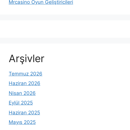
Mrcasino Oyun Geliştiricileri
Arşivler
Temmuz 2026
Haziran 2026
Nisan 2026
Eylül 2025
Haziran 2025
Mayıs 2025