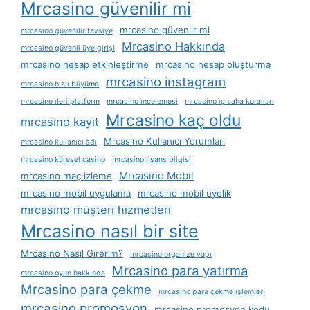
Mrcasino güvenilir mi
mrcasino güvenlir mi
mrcasino güvenilir tavsiye
Mrcasino Hakkında
mrcasino güvenli üye girişi
mrcasino hesap etkinleştirme
mrcasino hesap oluşturma
mrcasino instagram
mrcasino hızlı büyüme
mrcasino i̇leri platform
mrcasino i̇ncelemesi
mrcasino i̇ç saha kuralları
Mrcasino kaç oldu
mrcasino kayit
Mrcasino Kullanıcı Yorumları
mrcasino kullanıcı adı
mrcasino küresel casino
mrcasino lisans bilgisi
Mrcasino Mobil
mrcasino maç izleme
mrcasino mobil uygulama
mrcasino mobil üyelik
mrcasino müşteri hizmetleri
Mrcasino nasıl bir site
Mrcasino Nasıl Girerim?
mrcasino organize yapı
Mrcasino para yatırma
mrcasino oyun hakkında
Mrcasino para çekme
mrcasino para çekme i̇şlemleri
mrcasino promosyon
mrcasino promosyon kodu