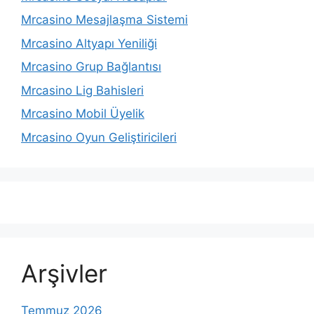
Mrcasino Mesajlaşma Sistemi
Mrcasino Altyapı Yeniliği
Mrcasino Grup Bağlantısı
Mrcasino Lig Bahisleri
Mrcasino Mobil Üyelik
Mrcasino Oyun Geliştiricileri
Arşivler
Temmuz 2026