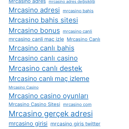
Mrcasino adres
mrcasino adres değişikliği
Mrcasino adresi
mrcasino bahis
Mrcasino bahis sitesi
Mrcasino bonus
mrcasino canli
mrcasino canli maç izle
Mrcasino Canlı
Mrcasino canlı bahis
Mrcasino canlı casino
Mrcasino canlı destek
Mrcasino canlı maç izleme
Mrcasino Casino
Mrcasino casino oyunları
Mrcasino Casino Sitesi
mrcasino com
Mrcasino gerçek adresi
mrcasino girisi
mrcasino giris twitter