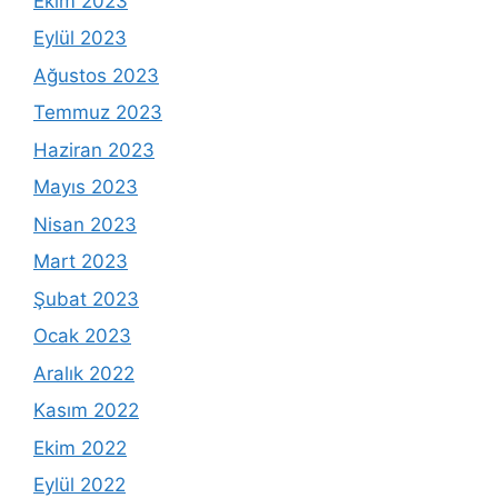
Ekim 2023
Eylül 2023
Ağustos 2023
Temmuz 2023
Haziran 2023
Mayıs 2023
Nisan 2023
Mart 2023
Şubat 2023
Ocak 2023
Aralık 2022
Kasım 2022
Ekim 2022
Eylül 2022