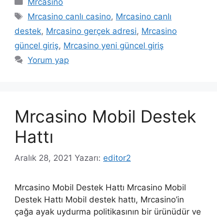
Mrcasino
Etiketler
Mrcasino canlı casino
,
Mrcasino canlı
destek
,
Mrcasino gerçek adresi
,
Mrcasino
güncel giriş
,
Mrcasino yeni güncel giriş
Yorum yap
Mrcasino Mobil Destek
Hattı
Aralık 28, 2021
Yazarı:
editor2
Mrcasino Mobil Destek Hattı Mrcasino Mobil
Destek Hattı Mobil destek hattı, Mrcasino’in
çağa ayak uydurma politikasının bir ürünüdür ve