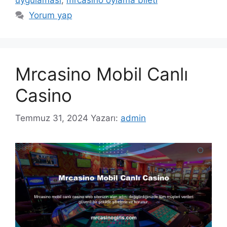
uygulaması
,
mrcasino oylama bileti
Yorum yap
Mrcasino Mobil Canlı
Casino
Temmuz 31, 2024
Yazarı:
admin