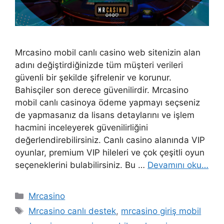
Mrcasino mobil canlı casino web sitenizin alan
adını değiştirdiğinizde tüm müşteri verileri
güvenli bir şekilde şifrelenir ve korunur.
Bahisçiler son derece güvenilirdir. Mrcasino
mobil canlı casinoya ödeme yapmayı seçseniz
de yapmasanız da lisans detaylarını ve işlem
hacmini inceleyerek güvenilirliğini
değerlendirebilirsiniz. Canlı casino alanında VIP
oyunlar, premium VIP hileleri ve çok çeşitli oyun
seçeneklerini bulabilirsiniz. Bu …
Devamını oku…
Kategoriler
Mrcasino
Etiketler
Mrcasino canlı destek
,
mrcasino giriş mobil