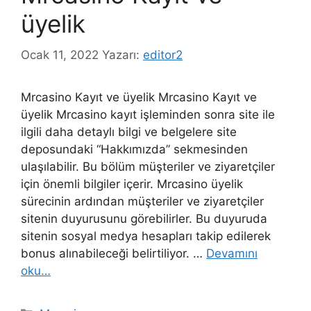
üyelik
Ocak 11, 2022
Yazarı:
editor2
Mrcasino Kayıt ve üyelik Mrcasino Kayıt ve
üyelik Mrcasino kayıt işleminden sonra site ile
ilgili daha detaylı bilgi ve belgelere site
deposundaki “Hakkımızda” sekmesinden
ulaşılabilir. Bu bölüm müşteriler ve ziyaretçiler
için önemli bilgiler içerir. Mrcasino üyelik
sürecinin ardından müşteriler ve ziyaretçiler
sitenin duyurusunu görebilirler. Bu duyuruda
sitenin sosyal medya hesapları takip edilerek
bonus alınabileceği belirtiliyor. …
Devamını
oku…
Kategoriler