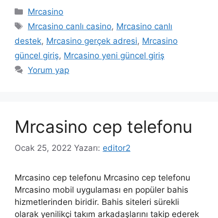
Kategoriler
Mrcasino
Etiketler
Mrcasino canlı casino
,
Mrcasino canlı
destek
,
Mrcasino gerçek adresi
,
Mrcasino
güncel giriş
,
Mrcasino yeni güncel giriş
Yorum yap
Mrcasino cep telefonu
Ocak 25, 2022
Yazarı:
editor2
Mrcasino cep telefonu Mrcasino cep telefonu
Mrcasino mobil uygulaması en popüler bahis
hizmetlerinden biridir. Bahis siteleri sürekli
olarak yenilikçi takım arkadaşlarını takip ederek