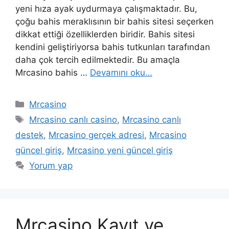
yeni hıza ayak uydurmaya çalışmaktadır. Bu,
çoğu bahis meraklısının bir bahis sitesi seçerken
dikkat ettiği özelliklerden biridir. Bahis sitesi
kendini geliştiriyorsa bahis tutkunları tarafından
daha çok tercih edilmektedir. Bu amaçla
Mrcasino bahis …
Devamını oku…
Kategoriler
Mrcasino
Etiketler
Mrcasino canlı casino
,
Mrcasino canlı
destek
,
Mrcasino gerçek adresi
,
Mrcasino
güncel giriş
,
Mrcasino yeni güncel giriş
Yorum yap
Mrcasino Kayıt ve