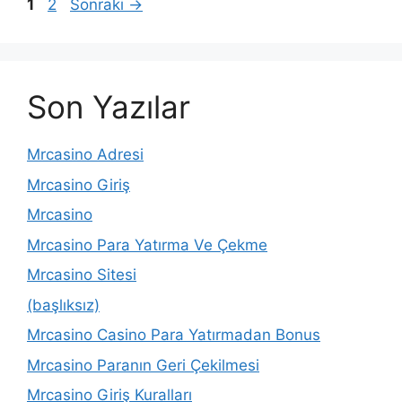
Sayfa
Sayfa
1
2
Sonraki
→
Son Yazılar
Mrcasino Adresi
Mrcasino Giriş
Mrcasino
Mrcasino Para Yatırma Ve Çekme
Mrcasino Sitesi
(başlıksız)
Mrcasino Casino Para Yatırmadan Bonus
Mrcasino Paranın Geri Çekilmesi
Mrcasino Giriş Kuralları