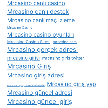
Mrcasino canlı casino
Mrcasino canlı destek
Mrcasino canlı maç izleme
Mrcasino Casino
Mrcasino casino oyunları
Mrcasino Casino Sitesi
mrcasino com
Mrcasino gerçek adresi
mrcasino girisi
mrcasino giris twitter
Mrcasino Giriş
Mrcasino giriş adresi
Mrcasino giriş yap
mrcasino giriş süreci hakkında
Mrcasino güncel adresi
Mrcasino güncel giriş