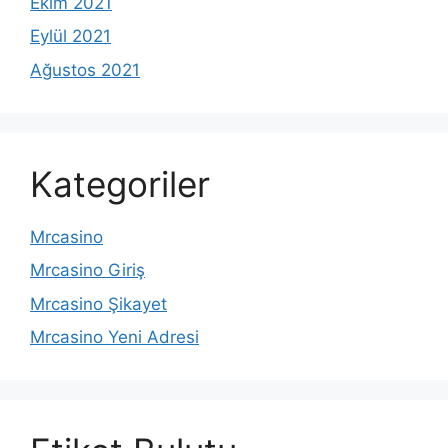
Ekim 2021
Eylül 2021
Ağustos 2021
Kategoriler
Mrcasino
Mrcasino Giriş
Mrcasino Şikayet
Mrcasino Yeni Adresi