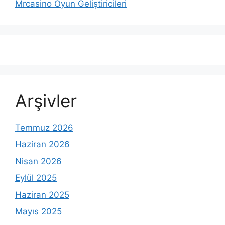
Mrcasino Oyun Geliştiricileri
Arşivler
Temmuz 2026
Haziran 2026
Nisan 2026
Eylül 2025
Haziran 2025
Mayıs 2025