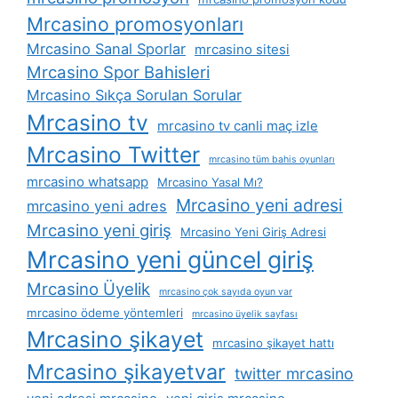
Mrcasino promosyonları
Mrcasino Sanal Sporlar
mrcasino sitesi
Mrcasino Spor Bahisleri
Mrcasino Sıkça Sorulan Sorular
Mrcasino tv
mrcasino tv canli maç izle
Mrcasino Twitter
mrcasino tüm bahis oyunları
mrcasino whatsapp
Mrcasino Yasal Mı?
Mrcasino yeni adresi
mrcasino yeni adres
Mrcasino yeni giriş
Mrcasino Yeni Giriş Adresi
Mrcasino yeni güncel giriş
Mrcasino Üyelik
mrcasino çok sayıda oyun var
mrcasino ödeme yöntemleri
mrcasino üyelik sayfası
Mrcasino şikayet
mrcasino şikayet hattı
Mrcasino şikayetvar
twitter mrcasino