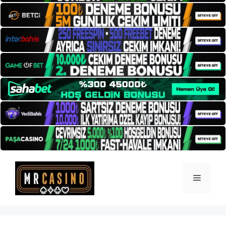
İçeriğe
atla
Menü