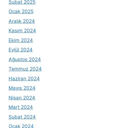
Şubat 2025
Ocak 2025
Aralık 2024
Kasım 2024
Ekim 2024
Eylül 2024
Ağustos 2024
Temmuz 2024
Haziran 2024
Mayıs 2024
Nisan 2024
Mart 2024
Şubat 2024
Ocak 2024