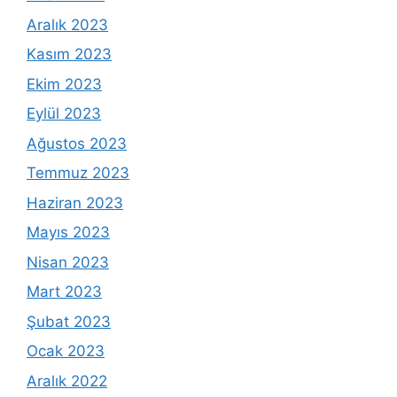
Aralık 2023
Kasım 2023
Ekim 2023
Eylül 2023
Ağustos 2023
Temmuz 2023
Haziran 2023
Mayıs 2023
Nisan 2023
Mart 2023
Şubat 2023
Ocak 2023
Aralık 2022