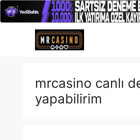
İçeriğe
atla
mrcasino canlı de
yapabilirim