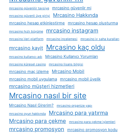
mrcasino güvenlir mi
mrcasino güvenilir tavsiye
Mrcasino Hakkında
mrcasino güvenli üye girişi
mrcasino hesap etkinleştirme
mrcasino hesap oluşturma
mrcasino instagram
mrcasino hızlı büyüme
mrcasino i̇leri platform
mrcasino i̇ncelemesi
mrcasino i̇ç saha kuralları
Mrcasino kaç oldu
mrcasino kayit
Mrcasino Kullanıcı Yorumları
mrcasino kullanıcı adı
mrcasino küresel casino
mrcasino lisans bilgisi
Mrcasino Mobil
mrcasino maç izleme
mrcasino mobil uygulama
mrcasino mobil üyelik
mrcasino müşteri hizmetleri
Mrcasino nasıl bir site
Mrcasino Nasıl Girerim?
mrcasino organize yapı
Mrcasino para yatırma
mrcasino oyun hakkında
Mrcasino para çekme
mrcasino para çekme i̇şlemleri
mrcasino promosyon
mrcasino promosyon kodu