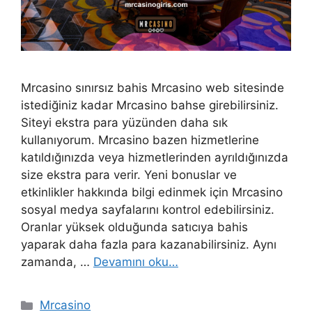
Mrcasino sınırsız bahis Mrcasino web sitesinde
istediğiniz kadar Mrcasino bahse girebilirsiniz.
Siteyi ekstra para yüzünden daha sık
kullanıyorum. Mrcasino bazen hizmetlerine
katıldığınızda veya hizmetlerinden ayrıldığınızda
size ekstra para verir. Yeni bonuslar ve
etkinlikler hakkında bilgi edinmek için Mrcasino
sosyal medya sayfalarını kontrol edebilirsiniz.
Oranlar yüksek olduğunda satıcıya bahis
yaparak daha fazla para kazanabilirsiniz. Aynı
zamanda, …
Devamını oku…
Kategoriler
Mrcasino