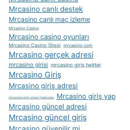
Mrcasino canlı destek
Mrcasino canlı maç izleme
Mrcasino Casino
Mrcasino casino oyunları
Mrcasino Casino Sitesi
mrcasino com
Mrcasino gerçek adresi
mrcasino girisi
mrcasino giris twitter
Mrcasino Giriş
Mrcasino giriş adresi
Mrcasino giriş yap
mrcasino giriş süreci hakkında
Mrcasino güncel adresi
Mrcasino güncel giriş
Mrcasino güvenilir mi