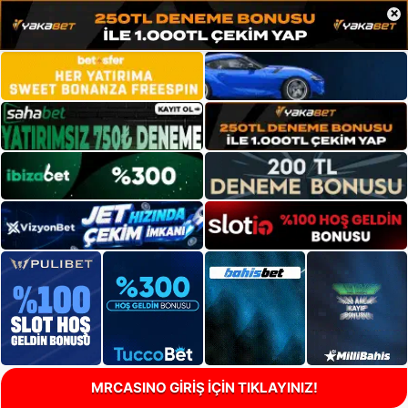
×
MRCASINO GİRİŞ İÇİN TIKLAYINIZ!