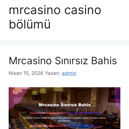
mrcasino casino
bölümü
Mrcasino Sınırsız Bahis
Nisan 15, 2026
Yazarı:
admin