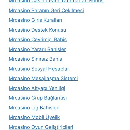
Mrcasino Casino Para Yatırmadan Bonus
Mrcasino Paranın Geri Çekilmesi
Mrcasino Giriş Kuralları
Mrcasino Destek Konusu
Mrcasino Çevrimiçi Bahis
Mrcasino Yararlı Bahisler
Mrcasino Sınırsız Bahis
Mrcasino Sosyal Hesaplar
Mrcasino Mesajlaşma Sistemi
Mrcasino Altyapı Yeniliği
Mrcasino Grup Bağlantısı
Mrcasino Lig Bahisleri
Mrcasino Mobil Üyelik
Mrcasino Oyun Geliştiricileri