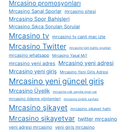
Mrcasino promosyonları
Mrcasino Sanal Sporlar
mrcasino sitesi
Mrcasino Spor Bahisleri
Mrcasino Sıkça Sorulan Sorular
Mrcasino tv
mrcasino tv canli maç izle
Mrcasino Twitter
mrcasino tüm bahis oyunları
mrcasino whatsapp
Mrcasino Yasal Mı?
Mrcasino yeni adresi
mrcasino yeni adres
Mrcasino yeni giriş
Mrcasino Yeni Giriş Adresi
Mrcasino yeni güncel giriş
Mrcasino Üyelik
mrcasino çok sayıda oyun var
mrcasino ödeme yöntemleri
mrcasino üyelik sayfası
Mrcasino şikayet
mrcasino şikayet hattı
Mrcasino şikayetvar
twitter mrcasino
yeni adresi mrcasino
yeni giris mrcasino