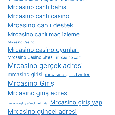
Mrcasino canlı bahis
Mrcasino canlı casino
Mrcasino canlı destek
Mrcasino canlı maç izleme
Mrcasino Casino
Mrcasino casino oyunları
Mrcasino Casino Sitesi
mrcasino com
Mrcasino gerçek adresi
mrcasino girisi
mrcasino giris twitter
Mrcasino Giriş
Mrcasino giriş adresi
Mrcasino giriş yap
mrcasino giriş süreci hakkında
Mrcasino güncel adresi