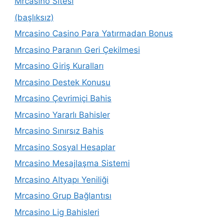
Mrcasino Sitesi
(başlıksız)
Mrcasino Casino Para Yatırmadan Bonus
Mrcasino Paranın Geri Çekilmesi
Mrcasino Giriş Kuralları
Mrcasino Destek Konusu
Mrcasino Çevrimiçi Bahis
Mrcasino Yararlı Bahisler
Mrcasino Sınırsız Bahis
Mrcasino Sosyal Hesaplar
Mrcasino Mesajlaşma Sistemi
Mrcasino Altyapı Yeniliği
Mrcasino Grup Bağlantısı
Mrcasino Lig Bahisleri