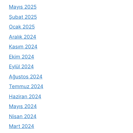
Mayıs 2025
Şubat 2025
Ocak 2025
Aralık 2024
Kasım 2024
Ekim 2024
Eylül 2024
Ağustos 2024
Temmuz 2024
Haziran 2024
Mayıs 2024
Nisan 2024
Mart 2024