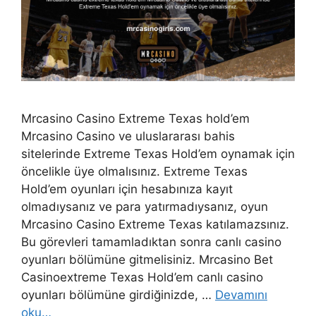
Mrcasino Casino Extreme Texas hold’em
Mrcasino Casino ve uluslararası bahis
sitelerinde Extreme Texas Hold’em oynamak için
öncelikle üye olmalısınız. Extreme Texas
Hold’em oyunları için hesabınıza kayıt
olmadıysanız ve para yatırmadıysanız, oyun
Mrcasino Casino Extreme Texas katılamazsınız.
Bu görevleri tamamladıktan sonra canlı casino
oyunları bölümüne gitmelisiniz. Mrcasino Bet
Casinoextreme Texas Hold’em canlı casino
oyunları bölümüne girdiğinizde, …
Devamını
oku…