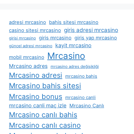
adresi mrcasino
bahis sitesi mrcasino
giris adresi mrcasino
casino sitesi mrcasino
giris mrcasino
giris yap mrcasino
girisi mrcasino
kayit mrcasino
güncel adresi mrcasino
Mrcasino
mobil mrcasino
Mrcasino adres
mrcasino adres değişikliği
Mrcasino adresi
mrcasino bahis
Mrcasino bahis sitesi
Mrcasino bonus
mrcasino canli
mrcasino canli maç izle
Mrcasino Canlı
Mrcasino canlı bahis
Mrcasino canlı casino