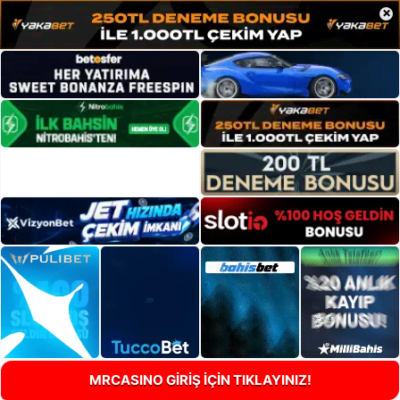
×
MRCASINO GİRİŞ İÇİN TIKLAYINIZ!