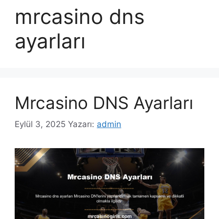
mrcasino dns
ayarları
Mrcasino DNS Ayarları
Eylül 3, 2025
Yazarı:
admin