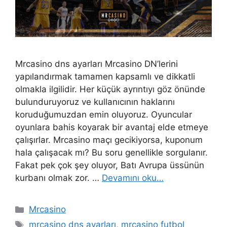
Mrcasino dns ayarları Mrcasino DN’lerini
yapılandırmak tamamen kapsamlı ve dikkatli
olmakla ilgilidir. Her küçük ayrıntıyı göz önünde
bulunduruyoruz ve kullanıcının haklarını
koruduğumuzdan emin oluyoruz. Oyuncular
oyunlara bahis koyarak bir avantaj elde etmeye
çalışırlar. Mrcasino maçı gecikiyorsa, kuponum
hala çalışacak mı? Bu soru genellikle sorgulanır.
Fakat pek çok şey oluyor, Batı Avrupa üssünün
kurbanı olmak zor. …
Devamını oku…
Kategoriler
Mrcasino
Etiketler
mrcasino dns ayarları
,
mrcasino futbol