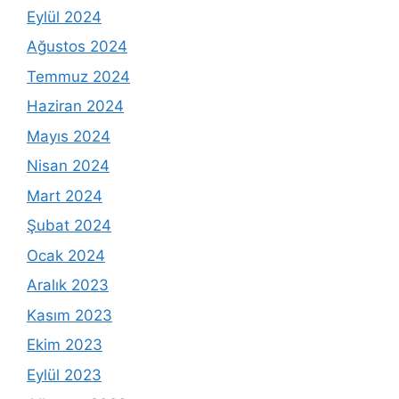
Eylül 2024
Ağustos 2024
Temmuz 2024
Haziran 2024
Mayıs 2024
Nisan 2024
Mart 2024
Şubat 2024
Ocak 2024
Aralık 2023
Kasım 2023
Ekim 2023
Eylül 2023