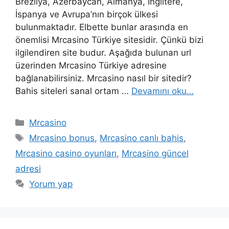
Brezilya, Azerbaycan, Almanya, İngiltere,
İspanya ve Avrupa’nın birçok ülkesi
bulunmaktadır. Elbette bunlar arasında en
önemlisi Mrcasino Türkiye sitesidir. Çünkü bizi
ilgilendiren site budur. Aşağıda bulunan url
üzerinden Mrcasino Türkiye adresine
bağlanabilirsiniz. Mrcasino nasıl bir sitedir?
Bahis siteleri sanal ortam …
Devamını oku…
Kategoriler
Mrcasino
Etiketler
Mrcasino bonus
,
Mrcasino canlı bahis
,
Mrcasino casino oyunları
,
Mrcasino güncel
adresi
Yorum yap