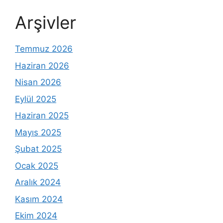
Arşivler
Temmuz 2026
Haziran 2026
Nisan 2026
Eylül 2025
Haziran 2025
Mayıs 2025
Şubat 2025
Ocak 2025
Aralık 2024
Kasım 2024
Ekim 2024