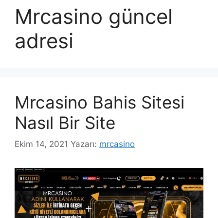
Mrcasino güncel
adresi
Mrcasino Bahis Sitesi
Nasıl Bir Site
Ekim 14, 2021
Yazarı:
mrcasino