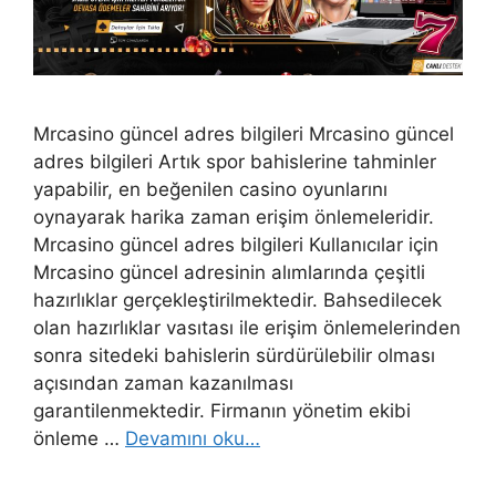
Mrcasino güncel adres bilgileri Mrcasino güncel
adres bilgileri Artık spor bahislerine tahminler
yapabilir, en beğenilen casino oyunlarını
oynayarak harika zaman erişim önlemeleridir.
Mrcasino güncel adres bilgileri Kullanıcılar için
Mrcasino güncel adresinin alımlarında çeşitli
hazırlıklar gerçekleştirilmektedir. Bahsedilecek
olan hazırlıklar vasıtası ile erişim önlemelerinden
sonra sitedeki bahislerin sürdürülebilir olması
açısından zaman kazanılması
garantilenmektedir. Firmanın yönetim ekibi
önleme …
Devamını oku…