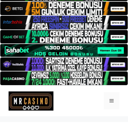
İçeriğe
atla
Menü