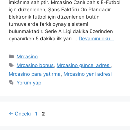
imkânına sahiptir. Mrcasino Canlı bahis E-Futbol
için düzenlenen; Şans Faktörü Ön Plandadır
Elektronik futbol için düzenlenen bütün
turnuvalarda farklı oynayış sistemi
bulunmaktadır. Serie A Ligi dakika üzerinden
oynanırken 5 dakika ilk yarı …
Devamını oku…
Kategoriler
Mrcasino
Etiketler
Mrcasino bonus
,
Mrcasino güncel adresi
,
Mrcasino para yatırma
,
Mrcasino yeni adresi
Yorum yap
Sayfa
Sayfa
←
Önceki
1
2