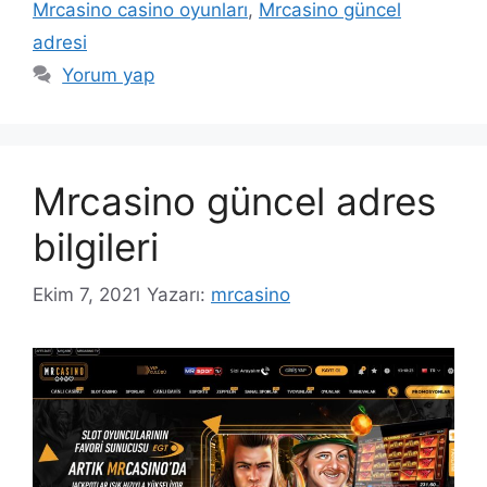
Mrcasino casino oyunları
,
Mrcasino güncel
adresi
Yorum yap
Mrcasino güncel adres
bilgileri
Ekim 7, 2021
Yazarı:
mrcasino