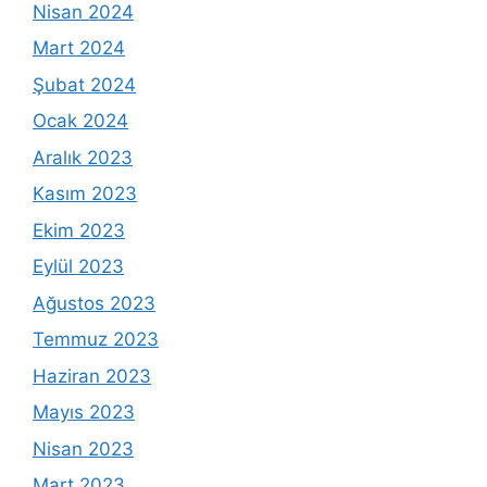
Nisan 2024
Mart 2024
Şubat 2024
Ocak 2024
Aralık 2023
Kasım 2023
Ekim 2023
Eylül 2023
Ağustos 2023
Temmuz 2023
Haziran 2023
Mayıs 2023
Nisan 2023
Mart 2023