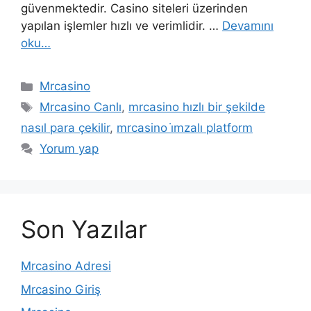
güvenmektedir. Casino siteleri üzerinden
yapılan işlemler hızlı ve verimlidir. …
Devamını
oku…
Kategoriler
Mrcasino
Etiketler
Mrcasino Canlı
,
mrcasino hızlı bir şekilde
nasıl para çekilir
,
mrcasino i̇mzalı platform
Yorum yap
Son Yazılar
Mrcasino Adresi
Mrcasino Giriş