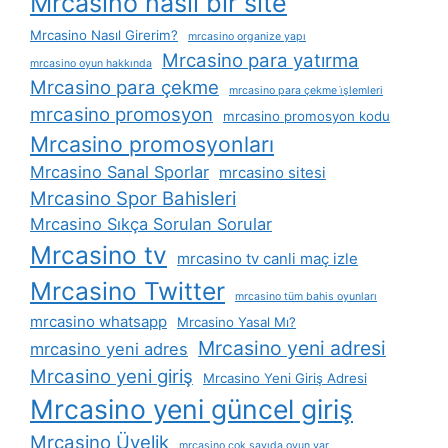
Mrcasino nasıl bir site
Mrcasino Nasıl Girerim?
mrcasino organize yapı
Mrcasino para yatırma
mrcasino oyun hakkında
Mrcasino para çekme
mrcasino para çekme i̇şlemleri
mrcasino promosyon
mrcasino promosyon kodu
Mrcasino promosyonları
Mrcasino Sanal Sporlar
mrcasino sitesi
Mrcasino Spor Bahisleri
Mrcasino Sıkça Sorulan Sorular
Mrcasino tv
mrcasino tv canli maç izle
Mrcasino Twitter
mrcasino tüm bahis oyunları
mrcasino whatsapp
Mrcasino Yasal Mı?
Mrcasino yeni adresi
mrcasino yeni adres
Mrcasino yeni giriş
Mrcasino Yeni Giriş Adresi
Mrcasino yeni güncel giriş
Mrcasino Üyelik
mrcasino çok sayıda oyun var