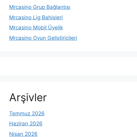
Mrcasino Grup Bağlantısı
Mrcasino Lig Bahisleri
Mrcasino Mobil Üyelik
Mrcasino Oyun Geliştiricileri
Arşivler
Temmuz 2026
Haziran 2026
Nisan 2026