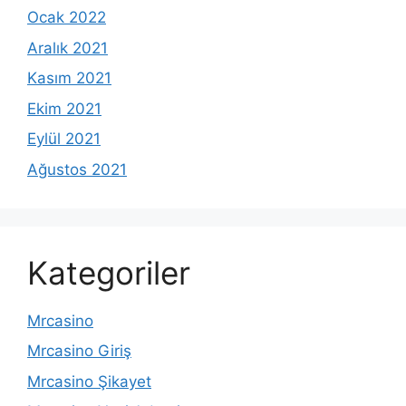
Ocak 2022
Aralık 2021
Kasım 2021
Ekim 2021
Eylül 2021
Ağustos 2021
Kategoriler
Mrcasino
Mrcasino Giriş
Mrcasino Şikayet