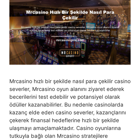
Mrcasino hızlı bir şekilde nasıl para çekilir casino
severler, Mrcasino oyun alanını ziyaret ederek
becerilerini test edebilir ve potansiyel olarak
ödüller kazanabilirler. Bu nedenle casinolarda
kazanç elde eden casino severler, kazançlarını
çekerek finansal hedeflerine hızlı bir şekilde
ulaşmayı amaçlamaktadır. Casino oyunlarına
tutkuyla bağlı olan Mrcasino stratejilere