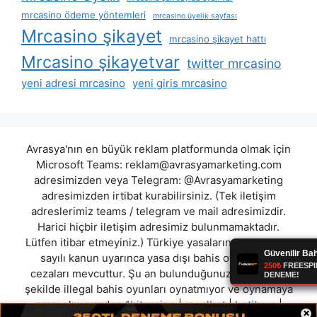
mrcasino ödeme yöntemleri
mrcasino üyelik sayfası
Mrcasino şikayet
mrcasino şikayet hattı
Mrcasino şikayetvar
twitter mrcasino
yeni adresi mrcasino
yeni giris mrcasino
Avrasya'nın en büyük reklam platformunda olmak için
Microsoft Teams:
reklam@avrasyamarketing.com
adresimizden veya Telegram: @Avrasyamarketing
adresimizden irtibat kurabilirsiniz. (Tek iletişim
adreslerimiz teams / telegram ve mail adresimizdir.
Harici hiçbir iletişim adresimiz bulunmamaktadır.
Lütfen itibar etmeyiniz.) Türkiye yasalarına göre 7258
sayılı kanun uyarınca yasa dışı bahis oynamanın
cezaları mevcuttur. Şu an bulunduğunuz site hiç bir
şekilde illegal bahis oyunları oynatmıyor ve oynamaya
aracı olmuyordur.
1bitcasino
|
royalbet
|
betibom
|
×