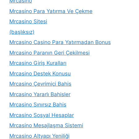
Mrcasino
Mrcasino Para Yatırma Ve Çekme
Mrcasino Sitesi
(başlıksız)
Mrcasino Casino Para Yatırmadan Bonus
Mrcasino Paranın Geri Çekilmesi
Mrcasino Giriş Kuralları
Mrcasino Destek Konusu
Mrcasino Çevrimiçi Bahis
Mrcasino Yararlı Bahisler
Mrcasino Sınırsız Bahis
Mrcasino Sosyal Hesaplar
Mrcasino Mesajlaşma Sistemi
Mrcasino Altyapı Yeniliği