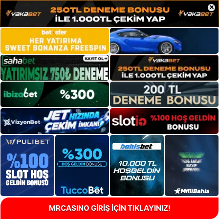
×
MRCASINO GİRİŞ İÇİN TIKLAYINIZ!