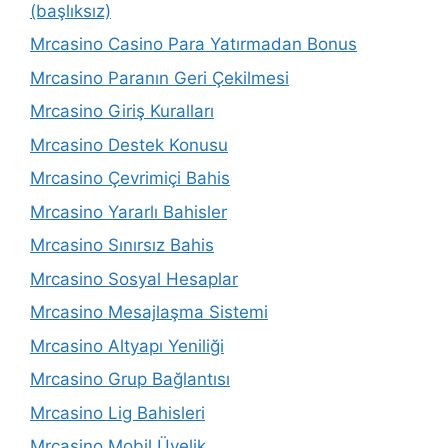
(başlıksız)
Mrcasino Casino Para Yatırmadan Bonus
Mrcasino Paranın Geri Çekilmesi
Mrcasino Giriş Kuralları
Mrcasino Destek Konusu
Mrcasino Çevrimiçi Bahis
Mrcasino Yararlı Bahisler
Mrcasino Sınırsız Bahis
Mrcasino Sosyal Hesaplar
Mrcasino Mesajlaşma Sistemi
Mrcasino Altyapı Yeniliği
Mrcasino Grup Bağlantısı
Mrcasino Lig Bahisleri
Mrcasino Mobil Üyelik