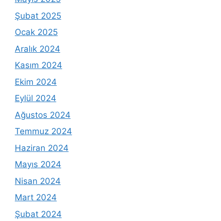
Şubat 2025
Ocak 2025
Aralık 2024
Kasım 2024
Ekim 2024
Eylül 2024
Ağustos 2024
Temmuz 2024
Haziran 2024
Mayıs 2024
Nisan 2024
Mart 2024
Şubat 2024