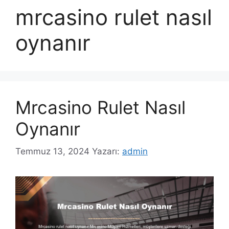
mrcasino rulet nasıl
oynanır
Mrcasino Rulet Nasıl
Oynanır
Temmuz 13, 2024
Yazarı:
admin