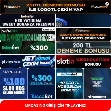
×
MRCASINO GİRİŞ İÇİN TIKLAYINIZ!