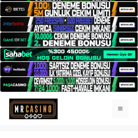
İçeriğe
atla
Menü