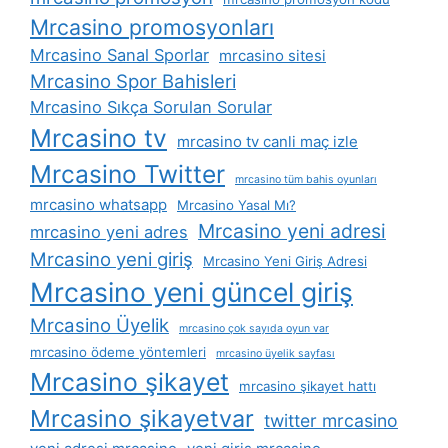
Mrcasino promosyonları
Mrcasino Sanal Sporlar
mrcasino sitesi
Mrcasino Spor Bahisleri
Mrcasino Sıkça Sorulan Sorular
Mrcasino tv
mrcasino tv canli maç izle
Mrcasino Twitter
mrcasino tüm bahis oyunları
mrcasino whatsapp
Mrcasino Yasal Mı?
Mrcasino yeni adresi
mrcasino yeni adres
Mrcasino yeni giriş
Mrcasino Yeni Giriş Adresi
Mrcasino yeni güncel giriş
Mrcasino Üyelik
mrcasino çok sayıda oyun var
mrcasino ödeme yöntemleri
mrcasino üyelik sayfası
Mrcasino şikayet
mrcasino şikayet hattı
Mrcasino şikayetvar
twitter mrcasino