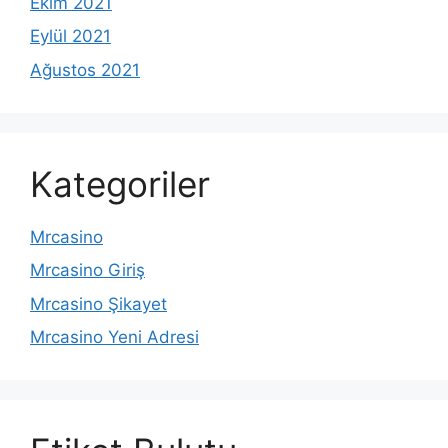
Ekim 2021
Eylül 2021
Ağustos 2021
Kategoriler
Mrcasino
Mrcasino Giriş
Mrcasino Şikayet
Mrcasino Yeni Adresi