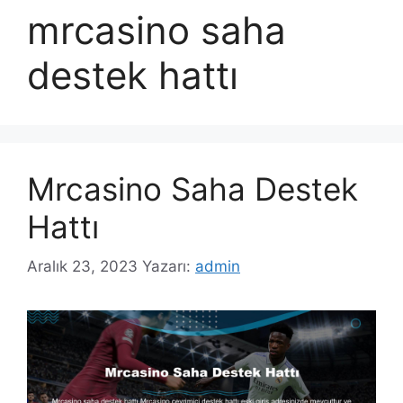
mrcasino saha
destek hattı
Mrcasino Saha Destek
Hattı
Aralık 23, 2023
Yazarı:
admin