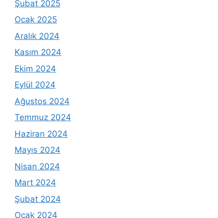
Şubat 2025
Ocak 2025
Aralık 2024
Kasım 2024
Ekim 2024
Eylül 2024
Ağustos 2024
Temmuz 2024
Haziran 2024
Mayıs 2024
Nisan 2024
Mart 2024
Şubat 2024
Ocak 2024