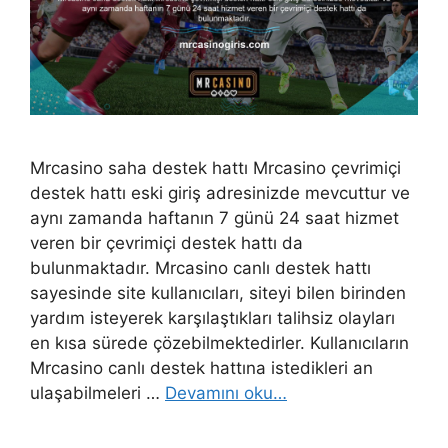
Mrcasino saha destek hattı Mrcasino çevrimiçi
destek hattı eski giriş adresinizde mevcuttur ve
aynı zamanda haftanın 7 günü 24 saat hizmet
veren bir çevrimiçi destek hattı da
bulunmaktadır. Mrcasino canlı destek hattı
sayesinde site kullanıcıları, siteyi bilen birinden
yardım isteyerek karşılaştıkları talihsiz olayları
en kısa sürede çözebilmektedirler. Kullanıcıların
Mrcasino canlı destek hattına istedikleri an
ulaşabilmeleri …
Devamını oku…