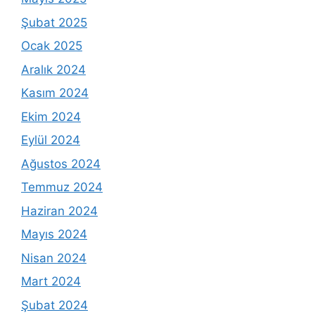
Şubat 2025
Ocak 2025
Aralık 2024
Kasım 2024
Ekim 2024
Eylül 2024
Ağustos 2024
Temmuz 2024
Haziran 2024
Mayıs 2024
Nisan 2024
Mart 2024
Şubat 2024