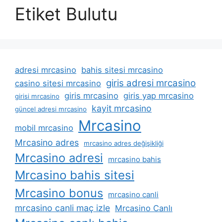
Etiket Bulutu
adresi mrcasino
bahis sitesi mrcasino
giris adresi mrcasino
casino sitesi mrcasino
giris mrcasino
giris yap mrcasino
girisi mrcasino
kayit mrcasino
güncel adresi mrcasino
Mrcasino
mobil mrcasino
Mrcasino adres
mrcasino adres değişikliği
Mrcasino adresi
mrcasino bahis
Mrcasino bahis sitesi
Mrcasino bonus
mrcasino canli
mrcasino canli maç izle
Mrcasino Canlı