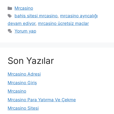
Kategoriler
Mrcasino
Etiketler
bahis sitesi mrcasino
,
mrcasino ayrıcalığı
devam ediyor
,
mrcasino ücretsiz maçlar
Yorum yap
Son Yazılar
Mrcasino Adresi
Mrcasino Giriş
Mrcasino
Mrcasino Para Yatırma Ve Çekme
Mrcasino Sitesi