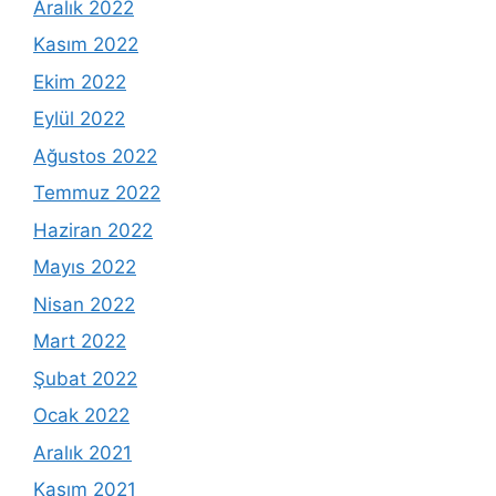
Aralık 2022
Kasım 2022
Ekim 2022
Eylül 2022
Ağustos 2022
Temmuz 2022
Haziran 2022
Mayıs 2022
Nisan 2022
Mart 2022
Şubat 2022
Ocak 2022
Aralık 2021
Kasım 2021