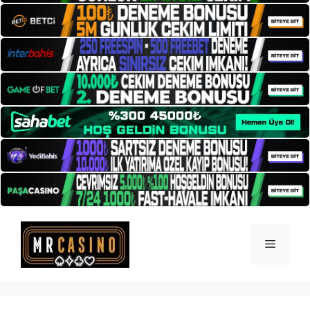
İçeriğe
atla
Menü