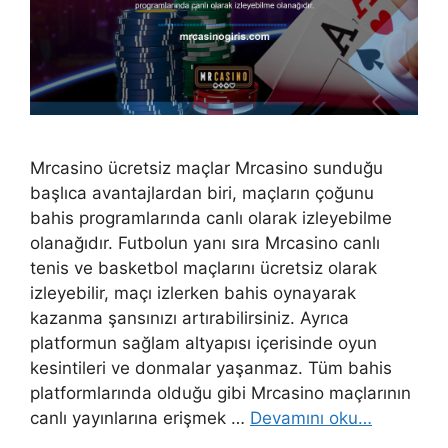
Mrcasino ücretsiz maçlar Mrcasino sunduğu
başlıca avantajlardan biri, maçların çoğunu
bahis programlarında canlı olarak izleyebilme
olanağıdır. Futbolun yanı sıra Mrcasino canlı
tenis ve basketbol maçlarını ücretsiz olarak
izleyebilir, maçı izlerken bahis oynayarak
kazanma şansınızı artırabilirsiniz. Ayrıca
platformun sağlam altyapısı içerisinde oyun
kesintileri ve donmalar yaşanmaz. Tüm bahis
platformlarında olduğu gibi Mrcasino maçlarının
canlı yayınlarına erişmek …
Devamını oku…