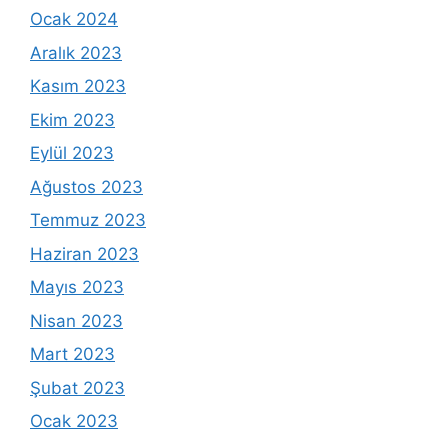
Ocak 2024
Aralık 2023
Kasım 2023
Ekim 2023
Eylül 2023
Ağustos 2023
Temmuz 2023
Haziran 2023
Mayıs 2023
Nisan 2023
Mart 2023
Şubat 2023
Ocak 2023