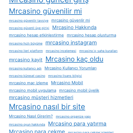
Mrcasino güvenilir mi
mrcasino güvenlir mi
mrcasino güvenilir tavsiye
Mrcasino Hakkında
mrcasino güvenli üye girişi
mrcasino hesap etkinleştirme
mrcasino hesap oluşturma
mrcasino instagram
mrcasino hızlı büyüme
mrcasino i̇leri platform
mrcasino i̇ncelemesi
mrcasino i̇ç saha kuralları
Mrcasino kaç oldu
mrcasino kayit
Mrcasino Kullanıcı Yorumları
mrcasino kullanıcı adı
mrcasino küresel casino
mrcasino lisans bilgisi
Mrcasino Mobil
mrcasino maç izleme
mrcasino mobil uygulama
mrcasino mobil üyelik
mrcasino müşteri hizmetleri
Mrcasino nasıl bir site
Mrcasino Nasıl Girerim?
mrcasino organize yapı
Mrcasino para yatırma
mrcasino oyun hakkında
Mrcasino para çekme
mrcasino para çekme i̇şlemleri