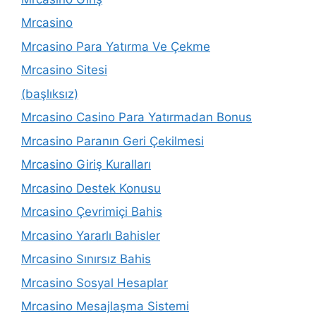
Mrcasino
Mrcasino Para Yatırma Ve Çekme
Mrcasino Sitesi
(başlıksız)
Mrcasino Casino Para Yatırmadan Bonus
Mrcasino Paranın Geri Çekilmesi
Mrcasino Giriş Kuralları
Mrcasino Destek Konusu
Mrcasino Çevrimiçi Bahis
Mrcasino Yararlı Bahisler
Mrcasino Sınırsız Bahis
Mrcasino Sosyal Hesaplar
Mrcasino Mesajlaşma Sistemi