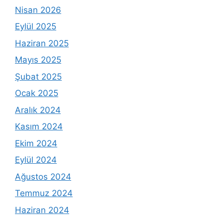
Nisan 2026
Eylül 2025
Haziran 2025
Mayıs 2025
Şubat 2025
Ocak 2025
Aralık 2024
Kasım 2024
Ekim 2024
Eylül 2024
Ağustos 2024
Temmuz 2024
Haziran 2024