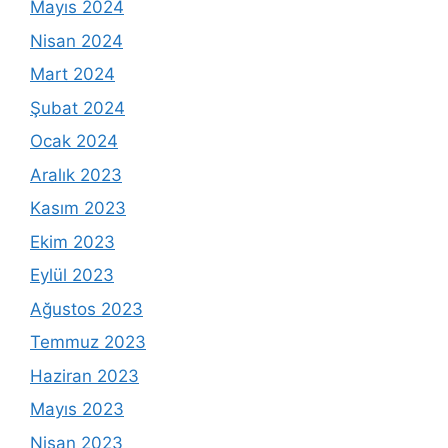
Mayıs 2024
Nisan 2024
Mart 2024
Şubat 2024
Ocak 2024
Aralık 2023
Kasım 2023
Ekim 2023
Eylül 2023
Ağustos 2023
Temmuz 2023
Haziran 2023
Mayıs 2023
Nisan 2023