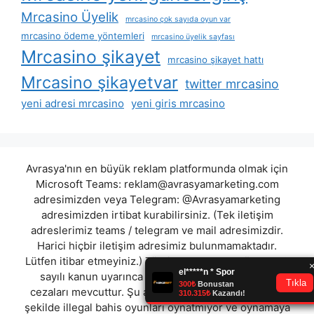
Mrcasino Üyelik
mrcasino çok sayıda oyun var
mrcasino ödeme yöntemleri
mrcasino üyelik sayfası
Mrcasino şikayet
mrcasino şikayet hattı
Mrcasino şikayetvar
twitter mrcasino
yeni adresi mrcasino
yeni giris mrcasino
Avrasya'nın en büyük reklam platformunda olmak için
Microsoft Teams:
reklam@avrasyamarketing.com
adresimizden veya Telegram: @Avrasyamarketing
adresimizden irtibat kurabilirsiniz. (Tek iletişim
adreslerimiz teams / telegram ve mail adresimizdir.
Harici hiçbir iletişim adresimiz bulunmamaktadır.
Lütfen itibar etmeyiniz.) Türkiye yasalarına göre 7258
sayılı kanun uyarınca yasa dışı bahis oynamanın
cezaları mevcuttur. Şu an bulunduğunuz site hiç bir
şekilde illegal bahis oyunları oynatmıyor ve oynamaya