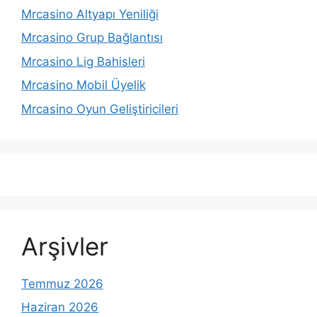
Mrcasino Altyapı Yeniliği
Mrcasino Grup Bağlantısı
Mrcasino Lig Bahisleri
Mrcasino Mobil Üyelik
Mrcasino Oyun Geliştiricileri
Arşivler
Temmuz 2026
Haziran 2026