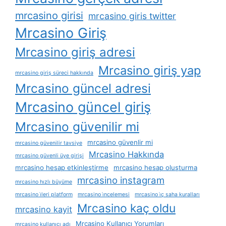
mrcasino girisi
mrcasino giris twitter
Mrcasino Giriş
Mrcasino giriş adresi
Mrcasino giriş yap
mrcasino giriş süreci hakkında
Mrcasino güncel adresi
Mrcasino güncel giriş
Mrcasino güvenilir mi
mrcasino güvenlir mi
mrcasino güvenilir tavsiye
Mrcasino Hakkında
mrcasino güvenli üye girişi
mrcasino hesap etkinleştirme
mrcasino hesap oluşturma
mrcasino instagram
mrcasino hızlı büyüme
mrcasino i̇leri platform
mrcasino i̇ncelemesi
mrcasino i̇ç saha kuralları
Mrcasino kaç oldu
mrcasino kayit
Mrcasino Kullanıcı Yorumları
mrcasino kullanıcı adı