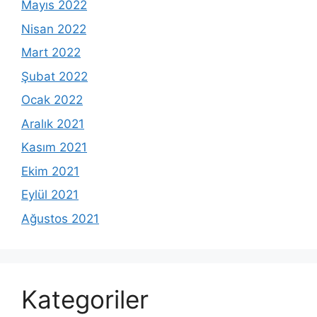
Mayıs 2022
Nisan 2022
Mart 2022
Şubat 2022
Ocak 2022
Aralık 2021
Kasım 2021
Ekim 2021
Eylül 2021
Ağustos 2021
Kategoriler