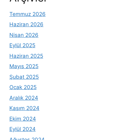
Temmuz 2026
Haziran 2026
Nisan 2026
Eylül 2025
Haziran 2025
Mayıs 2025
Şubat 2025
Ocak 2025
Aralık 2024
Kasım 2024
Ekim 2024
Eylül 2024
Ağustos 2024