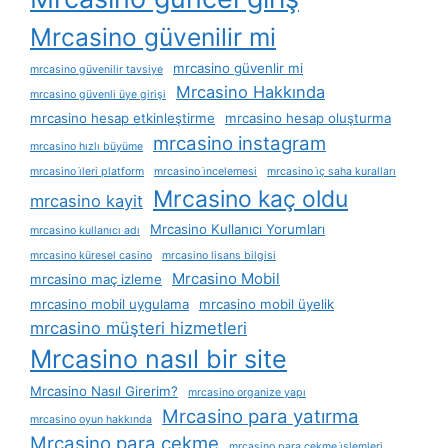
Mrcasino güvenilir mi
mrcasino güvenlir mi
mrcasino güvenilir tavsiye
Mrcasino Hakkında
mrcasino güvenli üye girişi
mrcasino hesap etkinleştirme
mrcasino hesap oluşturma
mrcasino instagram
mrcasino hızlı büyüme
mrcasino i̇leri platform
mrcasino i̇ncelemesi
mrcasino i̇ç saha kuralları
Mrcasino kaç oldu
mrcasino kayit
Mrcasino Kullanıcı Yorumları
mrcasino kullanıcı adı
mrcasino küresel casino
mrcasino lisans bilgisi
Mrcasino Mobil
mrcasino maç izleme
mrcasino mobil uygulama
mrcasino mobil üyelik
mrcasino müşteri hizmetleri
Mrcasino nasıl bir site
Mrcasino Nasıl Girerim?
mrcasino organize yapı
Mrcasino para yatırma
mrcasino oyun hakkında
Mrcasino para çekme
mrcasino para çekme i̇şlemleri