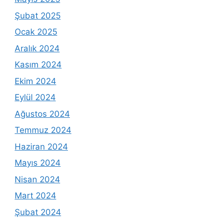
Şubat 2025
Ocak 2025
Aralık 2024
Kasım 2024
Ekim 2024
Eylül 2024
Ağustos 2024
Temmuz 2024
Haziran 2024
Mayıs 2024
Nisan 2024
Mart 2024
Şubat 2024