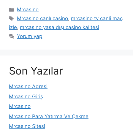
Kategoriler
Mrcasino
Etiketler
Mrcasino canlı casino
,
mrcasino tv canli maç
izle
,
mrcasino yasa dışı casino kalitesi
Yorum yap
Son Yazılar
Mrcasino Adresi
Mrcasino Giriş
Mrcasino
Mrcasino Para Yatırma Ve Çekme
Mrcasino Sitesi