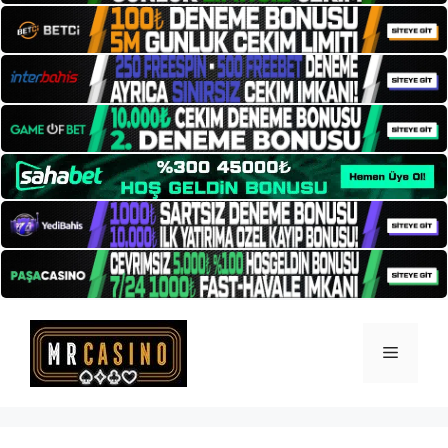
İçeriğe
atla
Menü