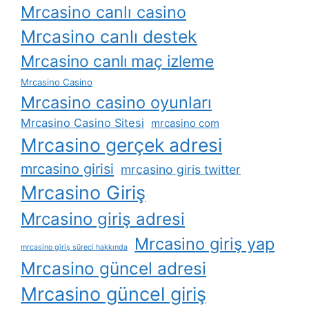
Mrcasino canlı casino
Mrcasino canlı destek
Mrcasino canlı maç izleme
Mrcasino Casino
Mrcasino casino oyunları
Mrcasino Casino Sitesi
mrcasino com
Mrcasino gerçek adresi
mrcasino girisi
mrcasino giris twitter
Mrcasino Giriş
Mrcasino giriş adresi
Mrcasino giriş yap
mrcasino giriş süreci hakkında
Mrcasino güncel adresi
Mrcasino güncel giriş