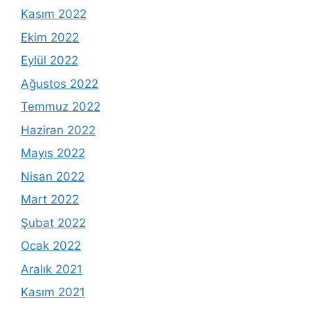
Kasım 2022
Ekim 2022
Eylül 2022
Ağustos 2022
Temmuz 2022
Haziran 2022
Mayıs 2022
Nisan 2022
Mart 2022
Şubat 2022
Ocak 2022
Aralık 2021
Kasım 2021