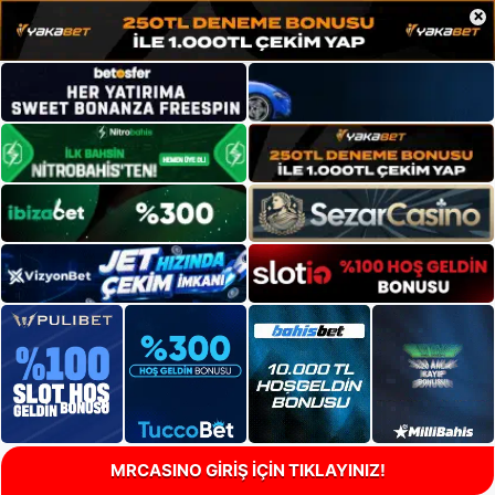
×
MRCASINO GİRİŞ İÇİN TIKLAYINIZ!