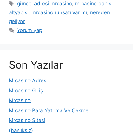
Etiketler
güncel adresi mrcasino
,
mrcasino bahis
altyapısı
,
mrcasino ruhsatı var mı
,
nereden
geliyor
Yorum yap
Son Yazılar
Mrcasino Adresi
Mrcasino Giriş
Mrcasino
Mrcasino Para Yatırma Ve Çekme
Mrcasino Sitesi
(başlıksız)