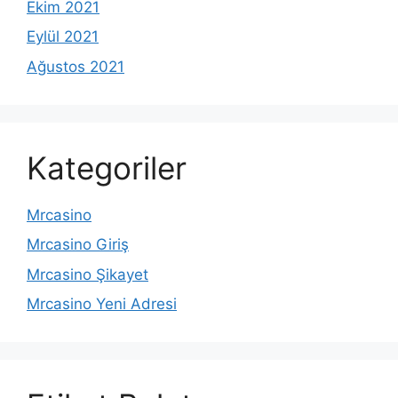
Ekim 2021
Eylül 2021
Ağustos 2021
Kategoriler
Mrcasino
Mrcasino Giriş
Mrcasino Şikayet
Mrcasino Yeni Adresi