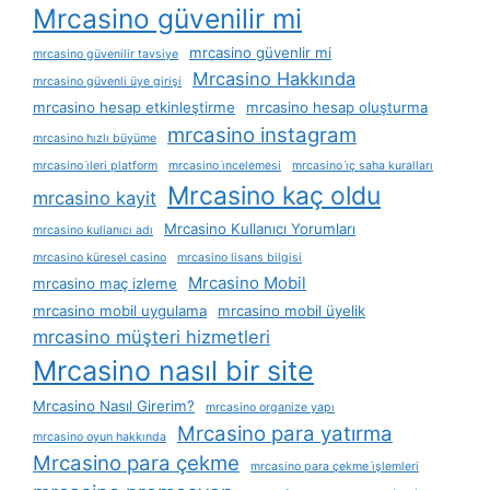
Mrcasino güvenilir mi
mrcasino güvenlir mi
mrcasino güvenilir tavsiye
Mrcasino Hakkında
mrcasino güvenli üye girişi
mrcasino hesap etkinleştirme
mrcasino hesap oluşturma
mrcasino instagram
mrcasino hızlı büyüme
mrcasino i̇leri platform
mrcasino i̇ncelemesi
mrcasino i̇ç saha kuralları
Mrcasino kaç oldu
mrcasino kayit
Mrcasino Kullanıcı Yorumları
mrcasino kullanıcı adı
mrcasino küresel casino
mrcasino lisans bilgisi
Mrcasino Mobil
mrcasino maç izleme
mrcasino mobil uygulama
mrcasino mobil üyelik
mrcasino müşteri hizmetleri
Mrcasino nasıl bir site
Mrcasino Nasıl Girerim?
mrcasino organize yapı
Mrcasino para yatırma
mrcasino oyun hakkında
Mrcasino para çekme
mrcasino para çekme i̇şlemleri