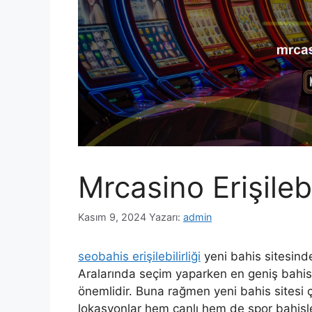
Mrcasino Erişilebil
Kasım 9, 2024
Yazarı:
admin
seobahis erişilebilirliği
yeni bahis sitesin
Aralarında seçim yaparken en geniş bahi
önemlidir. Buna rağmen yeni bahis sitesi ç
lokasyonlar hem canlı hem de spor bahisler