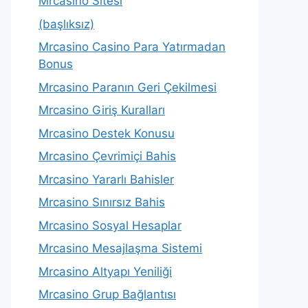
Mrcasino Sitesi
(başlıksız)
Mrcasino Casino Para Yatırmadan
Bonus
Mrcasino Paranın Geri Çekilmesi
Mrcasino Giriş Kuralları
Mrcasino Destek Konusu
Mrcasino Çevrimiçi Bahis
Mrcasino Yararlı Bahisler
Mrcasino Sınırsız Bahis
Mrcasino Sosyal Hesaplar
Mrcasino Mesajlaşma Sistemi
Mrcasino Altyapı Yeniliği
Mrcasino Grup Bağlantısı