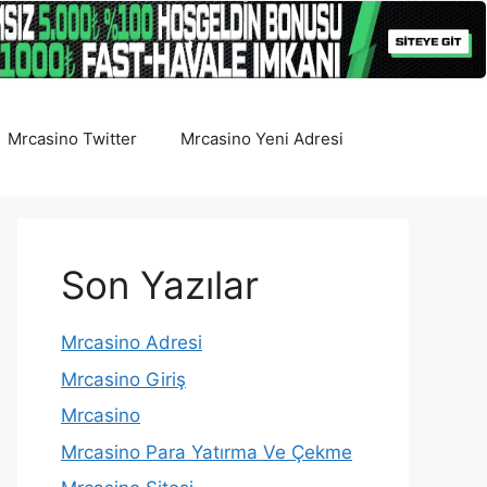
Mrcasino Twitter
Mrcasino Yeni Adresi
Son Yazılar
Mrcasino Adresi
Mrcasino Giriş
Mrcasino
Mrcasino Para Yatırma Ve Çekme