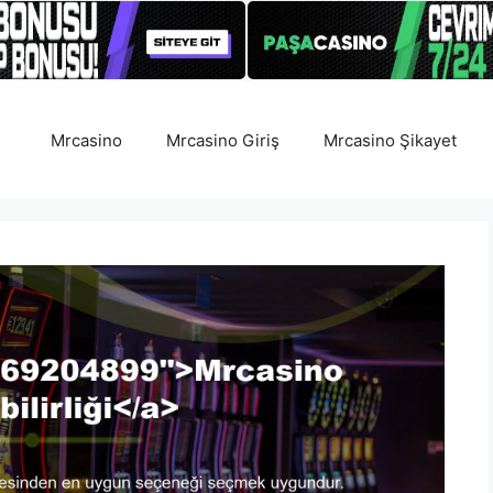
Mrcasino
Mrcasino Giriş
Mrcasino Şikayet