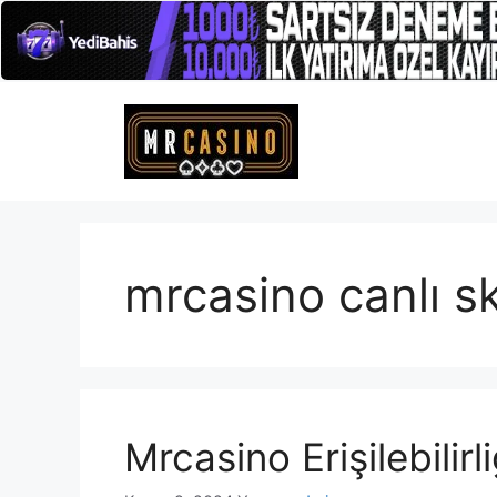
İçeriğe
atla
mrcasino canlı s
Mrcasino Erişilebilirli