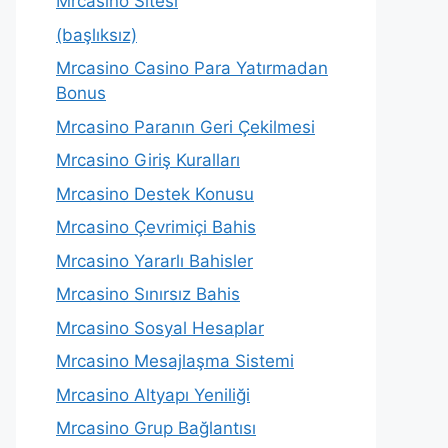
Mrcasino Sitesi
(başlıksız)
Mrcasino Casino Para Yatırmadan
Bonus
Mrcasino Paranın Geri Çekilmesi
Mrcasino Giriş Kuralları
Mrcasino Destek Konusu
Mrcasino Çevrimiçi Bahis
Mrcasino Yararlı Bahisler
Mrcasino Sınırsız Bahis
Mrcasino Sosyal Hesaplar
Mrcasino Mesajlaşma Sistemi
Mrcasino Altyapı Yeniliği
Mrcasino Grup Bağlantısı