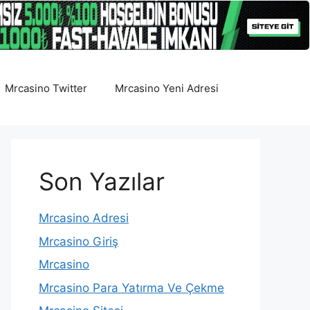
Mrcasino Twitter
Mrcasino Yeni Adresi
Son Yazılar
Mrcasino Adresi
Mrcasino Giriş
Mrcasino
Mrcasino Para Yatırma Ve Çekme