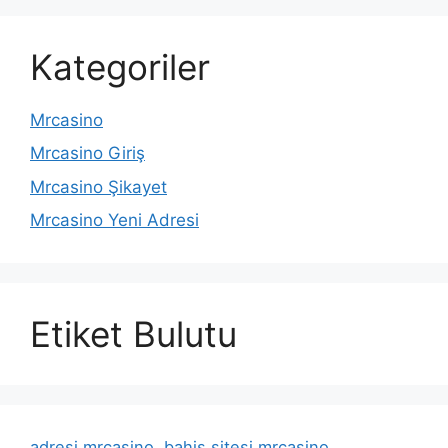
Kategoriler
Mrcasino
Mrcasino Giriş
Mrcasino Şikayet
Mrcasino Yeni Adresi
Etiket Bulutu
adresi mrcasino
bahis sitesi mrcasino