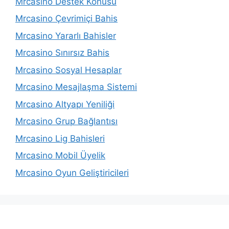
Mrcasino Destek Konusu
Mrcasino Çevrimiçi Bahis
Mrcasino Yararlı Bahisler
Mrcasino Sınırsız Bahis
Mrcasino Sosyal Hesaplar
Mrcasino Mesajlaşma Sistemi
Mrcasino Altyapı Yeniliği
Mrcasino Grup Bağlantısı
Mrcasino Lig Bahisleri
Mrcasino Mobil Üyelik
Mrcasino Oyun Geliştiricileri