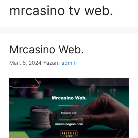
mrcasino tv web.
Mrcasino Web.
Mart 6, 2024
Yazarı:
admin