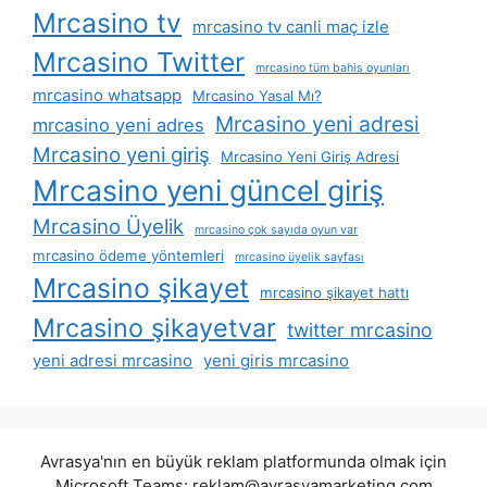
Mrcasino tv
mrcasino tv canli maç izle
Mrcasino Twitter
mrcasino tüm bahis oyunları
mrcasino whatsapp
Mrcasino Yasal Mı?
Mrcasino yeni adresi
mrcasino yeni adres
Mrcasino yeni giriş
Mrcasino Yeni Giriş Adresi
Mrcasino yeni güncel giriş
Mrcasino Üyelik
mrcasino çok sayıda oyun var
mrcasino ödeme yöntemleri
mrcasino üyelik sayfası
Mrcasino şikayet
mrcasino şikayet hattı
Mrcasino şikayetvar
twitter mrcasino
yeni adresi mrcasino
yeni giris mrcasino
Avrasya'nın en büyük reklam platformunda olmak için
Microsoft Teams:
reklam@avrasyamarketing.com