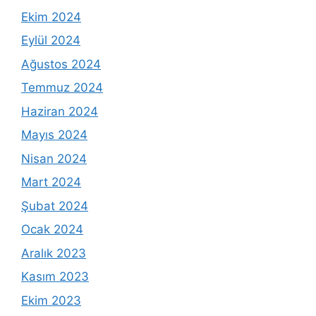
Ekim 2024
Eylül 2024
Ağustos 2024
Temmuz 2024
Haziran 2024
Mayıs 2024
Nisan 2024
Mart 2024
Şubat 2024
Ocak 2024
Aralık 2023
Kasım 2023
Ekim 2023