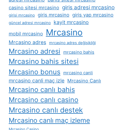
giris adresi mrcasino
casino sitesi mrcasino
giris mrcasino
giris yap mrcasino
girisi mrcasino
kayit mrcasino
güncel adresi mrcasino
Mrcasino
mobil mrcasino
Mrcasino adres
mrcasino adres değişikliği
Mrcasino adresi
mrcasino bahis
Mrcasino bahis sitesi
Mrcasino bonus
mrcasino canli
mrcasino canli maç izle
Mrcasino Canlı
Mrcasino canlı bahis
Mrcasino canlı casino
Mrcasino canlı destek
Mrcasino canlı maç izleme
Mrcasino Casino