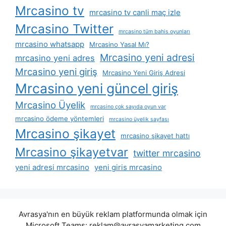
Mrcasino tv
mrcasino tv canli maç izle
Mrcasino Twitter
mrcasino tüm bahis oyunları
mrcasino whatsapp
Mrcasino Yasal Mı?
Mrcasino yeni adresi
mrcasino yeni adres
Mrcasino yeni giriş
Mrcasino Yeni Giriş Adresi
Mrcasino yeni güncel giriş
Mrcasino Üyelik
mrcasino çok sayıda oyun var
mrcasino ödeme yöntemleri
mrcasino üyelik sayfası
Mrcasino şikayet
mrcasino şikayet hattı
Mrcasino şikayetvar
twitter mrcasino
yeni adresi mrcasino
yeni giris mrcasino
Avrasya'nın en büyük reklam platformunda olmak için
Microsoft Teams:
reklam@avrasyamarketing.com