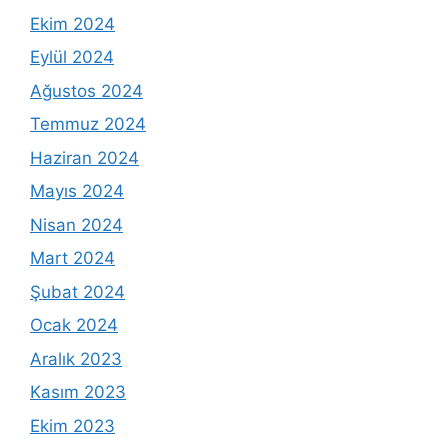
Ekim 2024
Eylül 2024
Ağustos 2024
Temmuz 2024
Haziran 2024
Mayıs 2024
Nisan 2024
Mart 2024
Şubat 2024
Ocak 2024
Aralık 2023
Kasım 2023
Ekim 2023