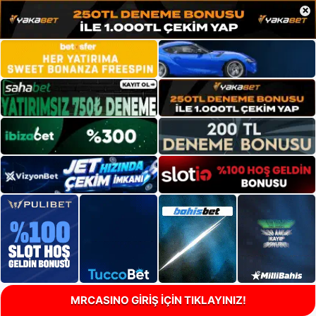
×
MRCASINO GİRİŞ İÇİN TIKLAYINIZ!