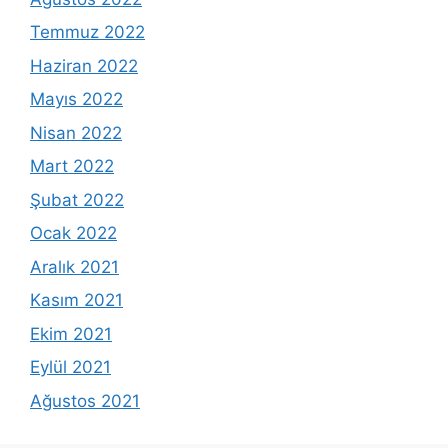
Temmuz 2022
Haziran 2022
Mayıs 2022
Nisan 2022
Mart 2022
Şubat 2022
Ocak 2022
Aralık 2021
Kasım 2021
Ekim 2021
Eylül 2021
Ağustos 2021