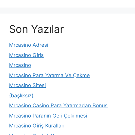
Son Yazılar
Mrcasino Adresi
Mrcasino Giriş
Mrcasino
Mrcasino Para Yatırma Ve Çekme
Mrcasino Sitesi
(başlıksız)
Mrcasino Casino Para Yatırmadan Bonus
Mrcasino Paranın Geri Çekilmesi
Mrcasino Giriş Kuralları