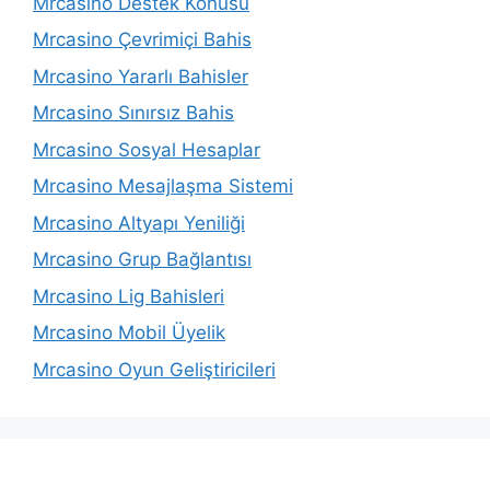
Mrcasino Destek Konusu
Mrcasino Çevrimiçi Bahis
Mrcasino Yararlı Bahisler
Mrcasino Sınırsız Bahis
Mrcasino Sosyal Hesaplar
Mrcasino Mesajlaşma Sistemi
Mrcasino Altyapı Yeniliği
Mrcasino Grup Bağlantısı
Mrcasino Lig Bahisleri
Mrcasino Mobil Üyelik
Mrcasino Oyun Geliştiricileri